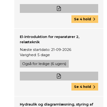
Se 4 hold
El-introduktion for reparatører 2,
relæteknik
Næste startdato: 21-09-2026
Varighed: 5 dage
Også for ledige (6 ugers)
Se 4 hold
Hydraulik og diagramlæsning, styring af