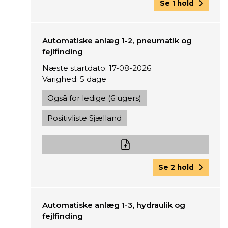
Se 1 hold
Automatiske anlæg 1-2, pneumatik og
fejlfinding
Næste startdato: 17-08-2026
Varighed: 5 dage
Også for ledige (6 ugers)
Positivliste Sjælland
Se 2 hold
Automatiske anlæg 1-3, hydraulik og
fejlfinding