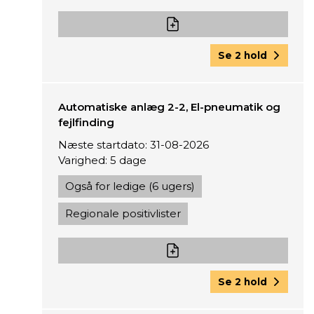
Se 2 hold
Automatiske anlæg 2-2, El-pneumatik og
fejlfinding
Næste startdato: 31-08-2026
Varighed: 5 dage
Også for ledige (6 ugers)
Regionale positivlister
Se 2 hold