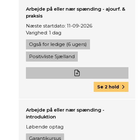
Arbejde på eller nær spænding - ajourf. &
praksis
Næste startdato: 11-09-2026
Varighed: 1 dag
Også for ledige (6 ugers)
Positivliste Sjælland
Se 2 hold
Arbejde på eller nær spænding -
introduktion
Løbende optag
Garantikursus