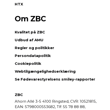
HTX
Om ZBC
Kvalitet på ZBC
Udbud af AMU
Regler og politikker
Persondatapolitik
Cookiepolitik
Webtilgængelighedserklæring
Se Fødevarestyrelsens smiley-rapporter
ZBC
Ahorn Allé 3-5
4100 Ringsted,
CVR: 10521815,
EAN: 5798000553682,
55 78 88 88,