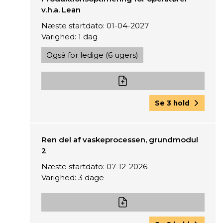
v.h.a. Lean
Næste startdato: 01-04-2027
Varighed: 1 dag
Også for ledige (6 ugers)
Se 3 hold
Ren del af vaskeprocessen, grundmodul
2
Næste startdato: 07-12-2026
Varighed: 3 dage