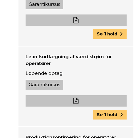
Garantikursus
Se 1 hold
Lean-kortlægning af værdistrøm for
operatører
Løbende optag
Garantikursus
Se 1 hold
Produktionsoptimering for operatører