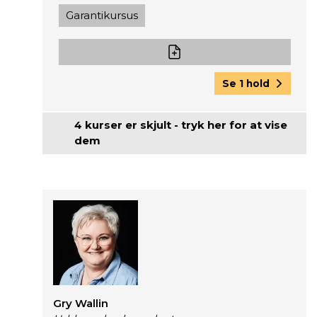
Garantikursus
Se 1 hold
4 kurser er skjult - tryk her for at vise
dem
Gry Wallin