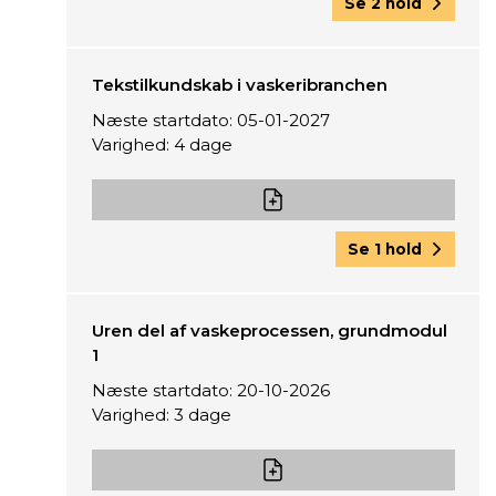
Se 2 hold
Tekstilkundskab i vaskeribranchen
Næste startdato: 05-01-2027
Varighed: 4 dage
Se 1 hold
Uren del af vaskeprocessen, grundmodul
1
Næste startdato: 20-10-2026
Varighed: 3 dage