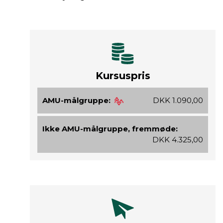
Kursuspris
AMU-målgruppe:
DKK 1.090,00
Ikke AMU-målgruppe, fremmøde:
DKK 4.325,00