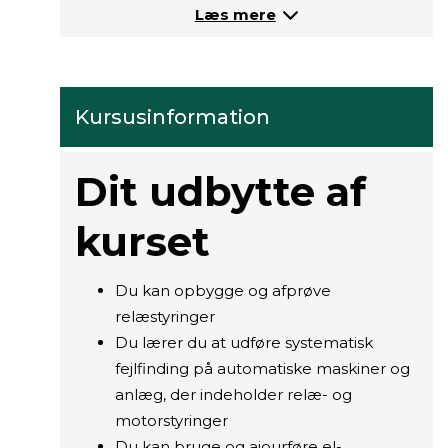
Læs mere
Kursusinformation
Dit udbytte af
kurset
Du kan opbygge og afprøve
relæstyringer
Du lærer du at udføre systematisk
fejlfinding på automatiske maskiner og
anlæg, der indeholder relæ- og
motorstyringer
Du kan bruge og ajourføre el-