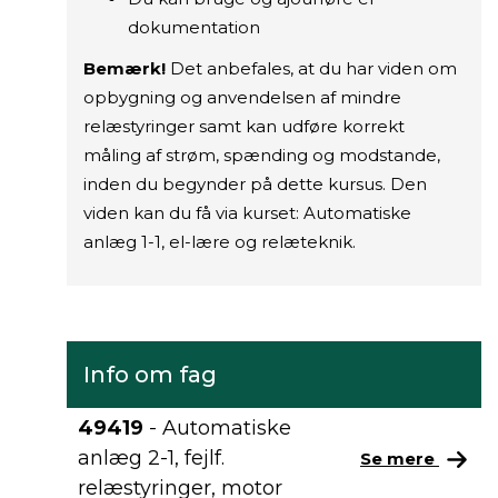
dokumentation
Bemærk!
Det anbefales, at du har viden om
opbygning og anvendelsen af mindre
relæstyringer samt kan udføre korrekt
måling af strøm, spænding og modstande,
inden du begynder på dette kursus. Den
viden kan du få via kurset: Automatiske
anlæg 1-1, el-lære og relæteknik.
Info om fag
49419
- Automatiske
anlæg 2-1, fejlf.
Se mere
relæstyringer, motor