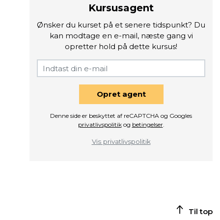
Kursusagent
Ønsker du kurset på et senere tidspunkt? Du
kan modtage en e-mail, næste gang vi
opretter hold på dette kursus!
Opret agent
Denne side er beskyttet af reCAPTCHA og Googles
privatlivspolitik
og
betingelser
.
Vis privatlivspolitik
Til top