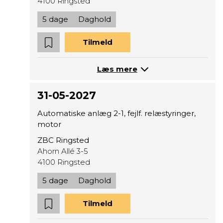
4100 Ringsted
5 dage
Daghold
Tilmeld
Læs mere
31-05-2027
Automatiske anlæg 2-1, fejlf. relæstyringer,
motor
ZBC Ringsted
Ahorn Allé 3-5
4100 Ringsted
5 dage
Daghold
Tilmeld