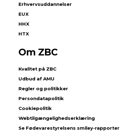
Erhvervsuddannelser
EUX
HHX
HTX
Om ZBC
Kvalitet på ZBC
Udbud af AMU
Regler og politikker
Persondatapolitik
Cookiepolitik
Webtilgængelighedserklæring
Se Fødevarestyrelsens smiley-rapporter