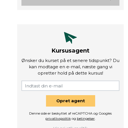
Kursusagent
Ønsker du kurset på et senere tidspunkt? Du
kan modtage en e-mail, næste gang vi
opretter hold på dette kursus!
Opret agent
Denne side er beskyttet af reCAPTCHA og Googles
privatlivspolitik
og
betingelser
.