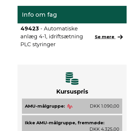
Info om fag
49423
- Automatiske
anlæg 4-1, idriftsætning
Se mere
PLC styringer
Kursuspris
AMU-målgruppe:
DKK 1.090,00
Ikke AMU-målgruppe, fremmøde:
DKK 4.325,00