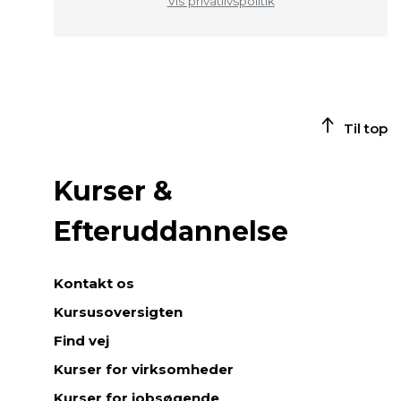
Vis privatlivspolitik
Til top
Kurser &
Efteruddannelse
Kontakt os
Kursusoversigten
Find vej
Kurser for virksomheder
Kurser for jobsøgende