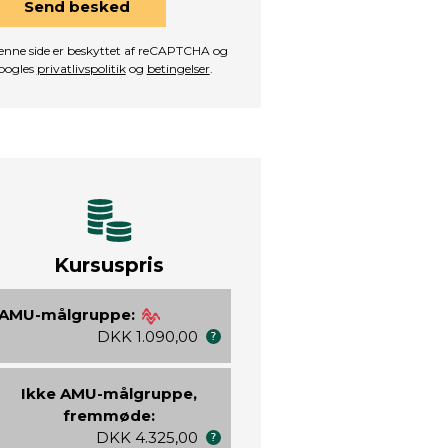
Send besked
nne side er beskyttet af reCAPTCHA og
oogles
privatlivspolitik
og
betingelser
.
Kursuspris
AMU-målgruppe:
DKK 1.090,00
Ikke AMU-målgruppe,
fremmøde:
DKK 4.325,00