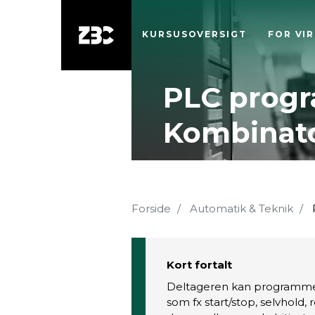
KURSUSOVERSIGT
FOR VI
PLC progr
Kombinato
Forside
Automatik & Teknik
Kort fortalt
Deltageren kan programmer
som fx start/stop, selvhold,