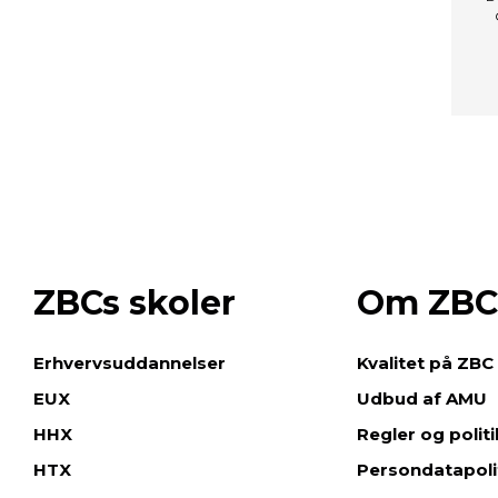
ZBCs skoler
Om ZBC
e
Erhvervsuddannelser
Kvalitet på ZBC
EUX
Udbud af AMU
HHX
Regler og polit
HTX
Persondatapoli