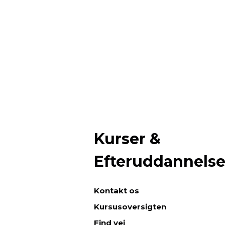
Kurser &
Efteruddannels
Kontakt os
Kursusoversigten
Find vej