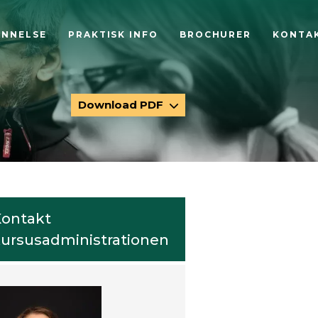
ANNELSE
PRAKTISK INFO
BROCHURER
KONTA
Download PDF
ontakt
ursusadministrationen