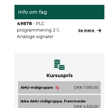
Info om fag
49878
- PLC
programmering 2-1,
Se mere
Analoge signaler
Kursuspris
AMU-målgruppe:
DKK 1.090,00
Ikke AMU-målgruppe, fremmøde:
DKK 4.325,00