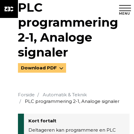
PLC
MENU
programmering
2-1, Analoge
signaler
Download PDF
Forside
Automatik & Teknik
PLC programmering 2-1, Analoge signaler
Kort fortalt
Deltageren kan programmere en PLC