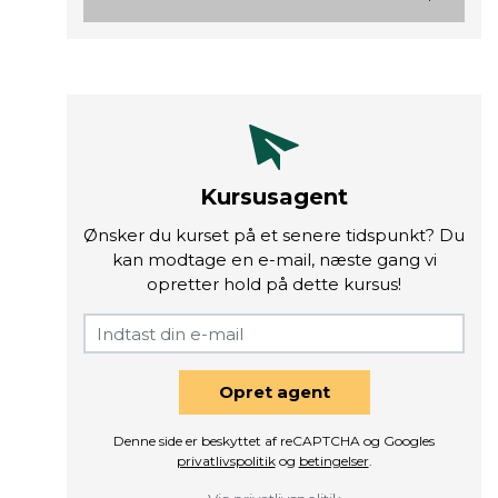
Kursusagent
Ønsker du kurset på et senere tidspunkt? Du
kan modtage en e-mail, næste gang vi
opretter hold på dette kursus!
Opret agent
Denne side er beskyttet af reCAPTCHA og Googles
privatlivspolitik
og
betingelser
.