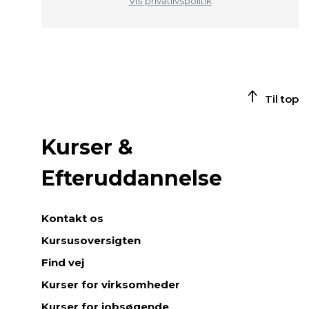
Vis privatlivspolitik
Til top
Kurser &
Efteruddannelse
Kontakt os
Kursusoversigten
Find vej
Kurser for virksomheder
Kurser for jobsøgende