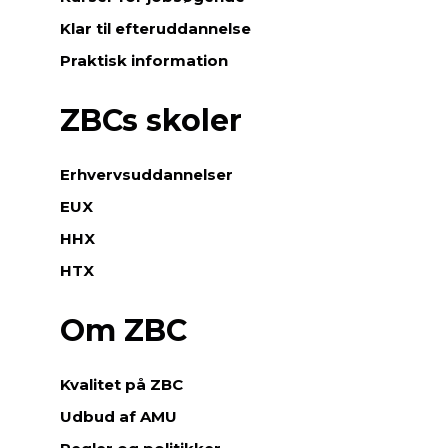
Klar til efteruddannelse
Praktisk information
ZBCs skoler
Erhvervsuddannelser
EUX
HHX
HTX
Om ZBC
Kvalitet på ZBC
Udbud af AMU