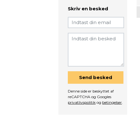
Skriv en besked
Send besked
Denne side er beskyttet af
reCAPTCHA og Googles
privatlivspolitik
og
betingelser
.