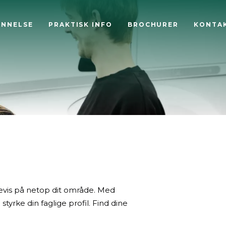
ANNELSE
PRAKTISK INFO
BROCHURER
KONTA
vis på netop dit område. Med
styrke din faglige profil. Find dine