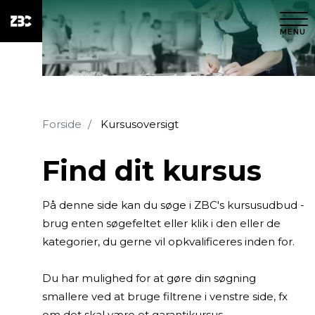
MENU
Forside
Kursusoversigt
Find dit kursus
På denne side kan du søge i ZBC's kursusudbud -
brug enten søgefeltet eller klik i den eller de
kategorier, du gerne vil opkvalificeres inden for.
Du har mulighed for at gøre din søgning
smallere ved at bruge filtrene i venstre side, fx
om det skal være et garantikursus,