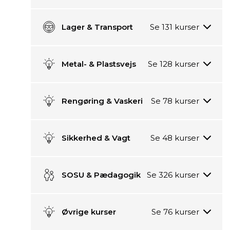
indtastede
filtrering.
Lager & Transport
Metal- & Plastsvejs
Rengøring & Vaskeri
Sikkerhed & Vagt
SOSU & Pædagogik
Øvrige kurser