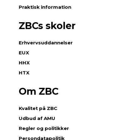
Praktisk information
ZBCs skoler
Erhvervsuddannelser
EUX
HHX
HTX
Om ZBC
Kvalitet på ZBC
Udbud af AMU
Regler og politikker
Persondatapolitik