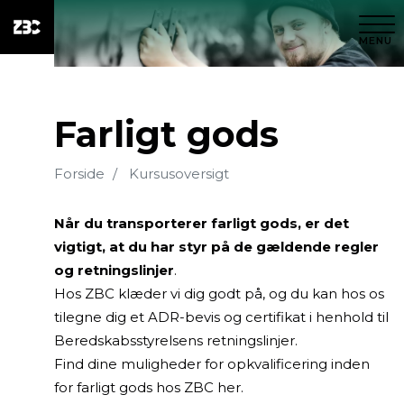
MENU
Farligt gods
Forside
Kursusoversigt
Når du transporterer farligt gods, er det
vigtigt, at du har styr på de gældende regler
og retningslinje
r
.
Hos ZBC klæder vi dig godt på, og du kan hos os
tilegne dig et ADR-bevis og certifikat i henhold til
Beredskabsstyrelsens retningslinjer.
Find dine muligheder for opkvalificering inden
for farligt gods hos ZBC her.