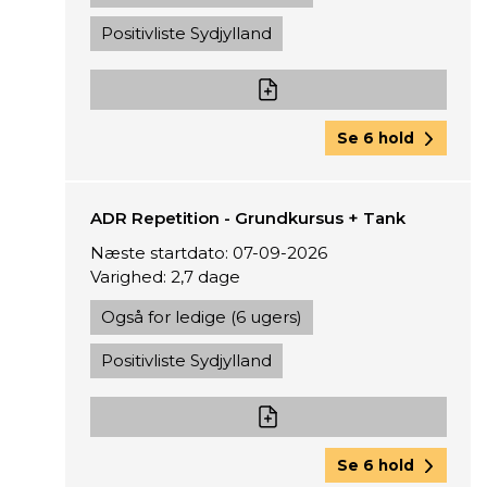
Positivliste Sydjylland
Se 6 hold
ADR Repetition - Grundkursus + Tank
Næste startdato: 07-09-2026
Varighed: 2,7 dage
Også for ledige (6 ugers)
Positivliste Sydjylland
Se 6 hold