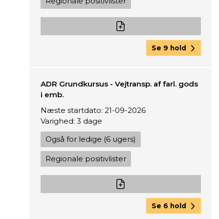
Regionale positivlister
Se 9 hold
ADR Grundkursus - Vejtransp. af farl. gods
i emb.
Næste startdato: 21-09-2026
Varighed: 3 dage
Også for ledige (6 ugers)
Regionale positivlister
Se 6 hold