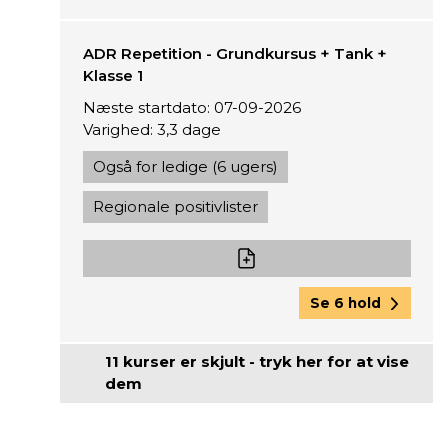
ADR Repetition - Grundkursus + Tank +
Klasse 1
Næste startdato: 07-09-2026
Varighed: 3,3 dage
Også for ledige (6 ugers)
Regionale positivlister
Se 6 hold
11 kurser er skjult - tryk her for at vise
dem