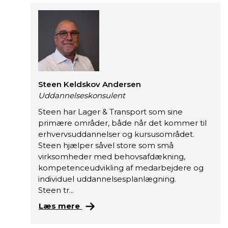
Steen Keldskov Andersen
Uddannelseskonsulent
Steen har Lager & Transport som sine
primære områder, både når det kommer til
erhvervsuddannelser og kursusområdet.
Steen hjælper såvel store som små
virksomheder med behovsafdækning,
kompetenceudvikling af medarbejdere og
individuel uddannelsesplanlægning.
Steen tr...
S
Læs mere
t
e