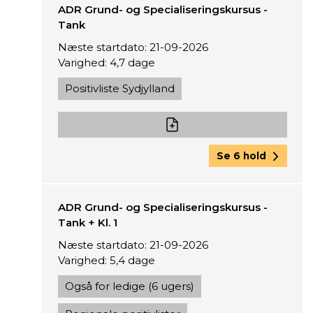
ADR Grund- og Specialiseringskursus -
Tank
Næste startdato: 21-09-2026
Varighed: 4,7 dage
Positivliste Sydjylland
Se 6 hold
ADR Grund- og Specialiseringskursus -
Tank + Kl. 1
Næste startdato: 21-09-2026
Varighed: 5,4 dage
Også for ledige (6 ugers)