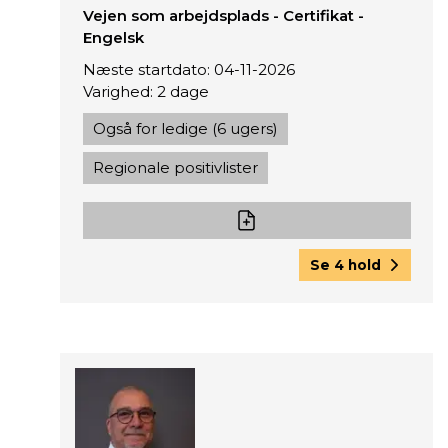
Vejen som arbejdsplads - Certifikat -
Engelsk
Næste startdato: 04-11-2026
Varighed: 2 dage
Også for ledige (6 ugers)
Regionale positivlister
Se 4 hold