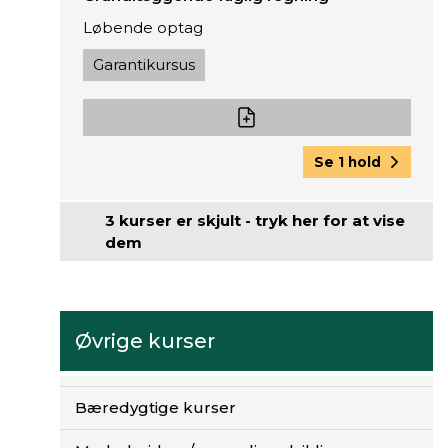
Løbende optag
Garantikursus
Se 1 hold
3 kurser er skjult - tryk her for at vise
dem
Øvrige kurser
Bæredygtige kurser