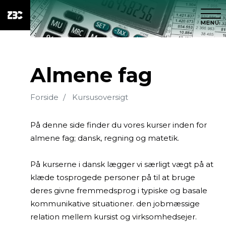
MENU
Almene fag
Forside
Kursusoversigt
På denne side finder du vores kurser inden for
almene fag; dansk, regning og matetik.
På kurserne i dansk lægger vi særligt vægt på at
klæde tosprogede personer på til at bruge
deres givne fremmedsprog i typiske og basale
kommunikative situationer. den jobmæssige
relation mellem kursist og virksomhedsejer.