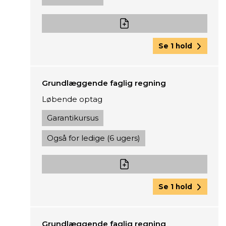
Se 1 hold
Grundlæggende faglig regning
Løbende optag
Garantikursus
Også for ledige (6 ugers)
Se 1 hold
Grundlæggende faglig regning