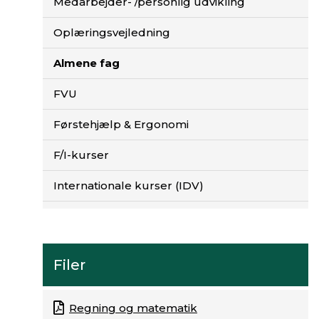
Medarbejder- /personlig udvikling
Oplæringsvejledning
Almene fag
FVU
Førstehjælp & Ergonomi
F/I-kurser
Internationale kurser (IDV)
Filer
Regning og matematik