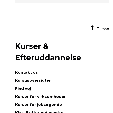
Til top
Kurser &
Efteruddannelse
Kontakt os
Kursusoversigten
Find vej
Kurser for virksomheder
Kurser for jobsøgende
Klar til efteruddannelse