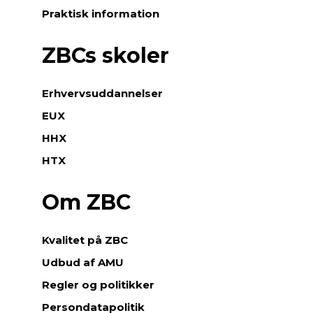
Praktisk information
ZBCs skoler
Erhvervsuddannelser
EUX
HHX
HTX
Om ZBC
Kvalitet på ZBC
Udbud af AMU
Regler og politikker
Persondatapolitik