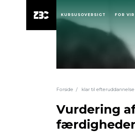
KURSUSOVERSIGT
FOR VI
Forside
klar til efteruddannelse
Vurdering af
færdighede