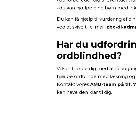
• du kan hjælpe dine børn med lek
Du kan få hjælp til vurdering af d
ved at skive til e-mail:
zbc-dl-adm
Har du udfordring
ordblindhed?
Vi kan hjælpe dig med at få adgang 
hjælpe ordblinde med læsning og skr
Kontakt vores
AMU-team på tlf. 
kan have den klar til dig.