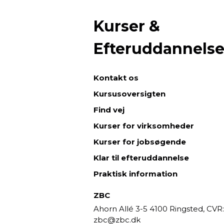
Kurser &
Efteruddannels
Kontakt os
Kursusoversigten
Find vej
Kurser for virksomheder
Kurser for jobsøgende
Klar til efteruddannelse
Praktisk information
ZBC
Ahorn Allé 3-5
4100 Ringsted,
CVR:
zbc@zbc.dk