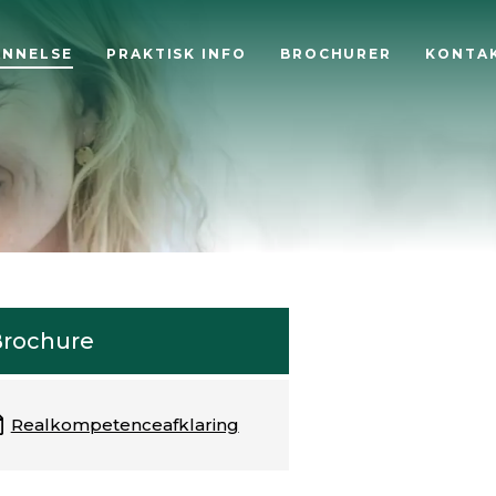
ANNELSE
PRAKTISK INFO
BROCHURER
KONTA
rochure
Realkompetenceafklaring