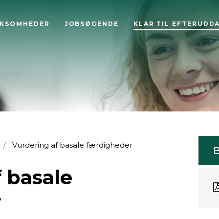
RKSOMHEDER
JOBSØGENDE
KLAR TIL EFTERUDD
Vurdering af basale færdigheder
B
 basale
r