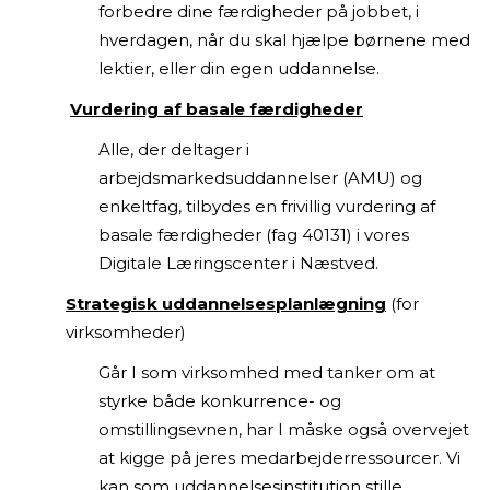
forbedre dine færdigheder på jobbet, i
hverdagen, når du skal hjælpe børnene med
lektier, eller din egen uddannelse.
Vurdering af basale færdigheder
Alle, der deltager i
arbejdsmarkedsuddannelser (AMU) og
enkeltfag, tilbydes en frivillig vurdering af
basale færdigheder (fag 40131) i vores
Digitale Læringscenter i Næstved.
Strategisk uddannelsesplanlægning
(for
virksomheder)
Går I som virksomhed med tanker om at
styrke både konkurrence- og
omstillingsevnen, har I måske også overvejet
at kigge på jeres medarbejderressourcer. Vi
kan som uddannelsesinstitution stille