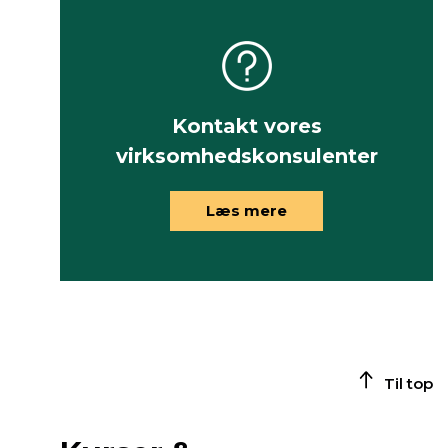
Kontakt vores
virksomhedskonsulenter
Læs mere
Til top