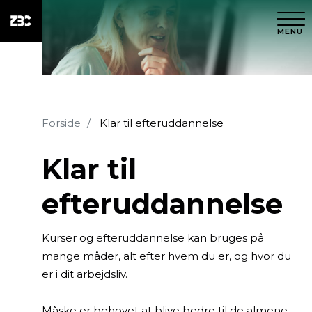
MENU
Forside
Klar til efteruddannelse
Klar til
efteruddannelse
Kurser og efteruddannelse kan bruges på
mange måder, alt efter hvem du er, og hvor du
er i dit arbejdsliv.
Måske er behovet at blive bedre til de almene