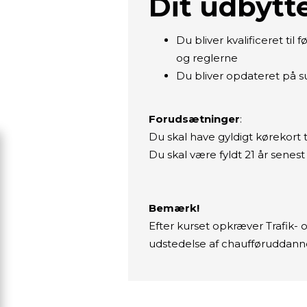
Dit udbytte
Du bliver kvalificeret til
og reglerne
Du bliver opdateret på s
Forudsætninger
:
Du skal have gyldigt kørekort t
Du skal være fyldt 21 år senes
Bemærk!
Efter kurset opkræver Trafik- o
udstedelse af chaufføruddanne