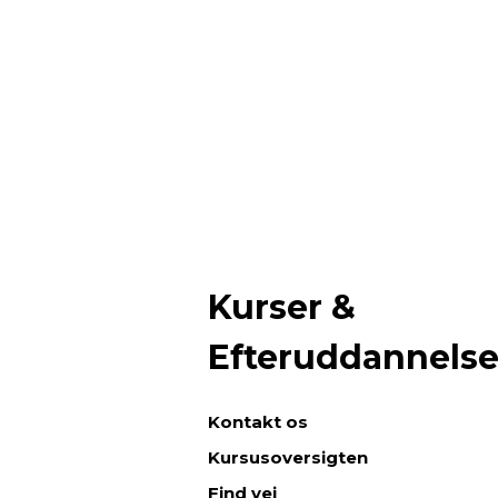
Kurser &
Efteruddannels
Kontakt os
Kursusoversigten
Find vej