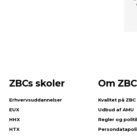
ZBCs skoler
Om ZBC
e
Erhvervsuddannelser
Kvalitet på ZBC
EUX
Udbud af AMU
HHX
Regler og polit
HTX
Persondatapoli