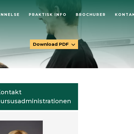
ANNELSE
PRAKTISK INFO
BROCHURER
KONTA
Download PDF
ontakt
ursusadministrationen