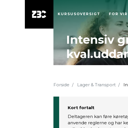
KURSUSOVERSIGT
FOR VI
Intensiv 
kval.uddan
Forside
Lager & Transport
In
Kort fortalt
Deltageren kan føre køretø
anvende reglerne og har ke