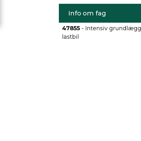
Info om fag
47855
- Intensiv grundlægg
lastbil