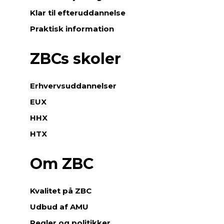
Klar til efteruddannelse
Praktisk information
ZBCs skoler
Erhvervsuddannelser
EUX
HHX
HTX
Om ZBC
Kvalitet på ZBC
Udbud af AMU
Regler og politikker