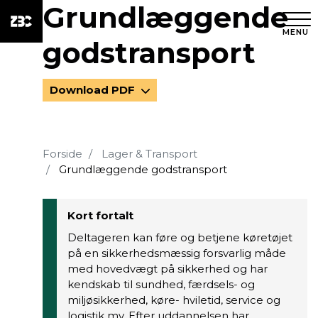
Grundlæggende
MENU
godstransport
Download PDF
Forside
Lager & Transport
Grundlæggende godstransport
Kort fortalt
Deltageren kan føre og betjene køretøjet
på en sikkerhedsmæssig forsvarlig måde
med hovedvægt på sikkerhed og har
kendskab til sundhed, færdsels- og
miljøsikkerhed, køre- hviletid, service og
logistik mv. Efter uddannelsen har