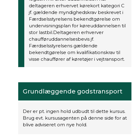
deltageren erhvervet kørekort kategori C
jf. gældende myndighedskrav beskrevet i
Færdselsstyrelsens bekendtgørelse om
undervisningsplan for køreuddannelsen til
stor lastbil.Deltageren erhverver
chaufføruddannelsesbevis jf.
Færdselsstyrelsens gældende
bekendtgørelse om kvalifikationskrav til
visse chauffører af køretøjer i vejtransport.
Grundlæggende godstransport
Der er pt. ingen hold udbudt til dette kursus.
Brug evt. kursusagenten på denne side for at
blive adviseret om nye hold.