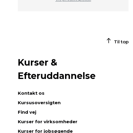
Til top
Kurser &
Efteruddannelse
Kontakt os
Kursusoversigten
Find vej
Kurser for virksomheder
Kurser for jobsøgende