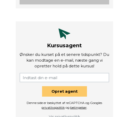
Kursusagent
Ønsker du kurset på et senere tidspunkt? Du
kan modtage en e-mail, næste gang vi
opretter hold på dette kursus!
Opret agent
Denne side er beskyttet af reCAPTCHA og Googles
privatlivspolitik
og
betingelser
.
Vis privatlivspolitik