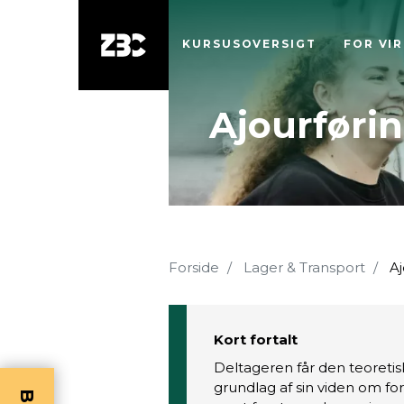
KURSUSOVERSIGT
FOR VI
Ajourførin
Forside
Lager & Transport
Aj
Kort fortalt
Deltageren får den teoretisk
grundlag af sin viden om fo