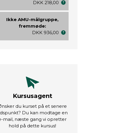
DKK 218,00
Ikke AMU-målgruppe,
fremmøde:
DKK 936,00
Kursusagent
Ønsker du kurset på et senere
idspunkt? Du kan modtage en
e-mail, næste gang vi opretter
hold på dette kursus!