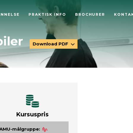
ANNELSE
PRAKTISK INFO
BROCHURER
KONTA
iler
Download PDF
Kursuspris
AMU-målgruppe: