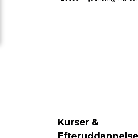
Kurser &
Efteruddannels