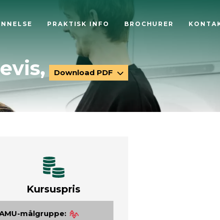
ANNELSE
PRAKTISK INFO
BROCHURER
KONTA
evis,
Download PDF
Kursuspris
AMU-målgruppe: