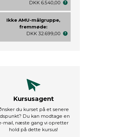
DKK 6.540,00
Ikke AMU-målgruppe,
fremmøde:
DKK 32.699,00
Kursusagent
Ønsker du kurset på et senere
idspunkt? Du kan modtage en
e-mail, næste gang vi opretter
hold på dette kursus!