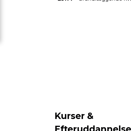
Kurser &
Efteruddannels