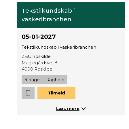
Tekstilkundskab i
vaskeribranchen
05-01-2027
Tekstilkundskab i vaskeribranchen
ZBC Roskilde
Maglegårdsvej 8
4000 Roskilde
4 dage
Daghold
Tilmeld
Læs mere