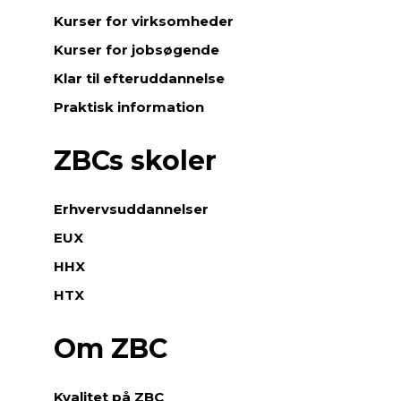
Kurser for virksomheder
Kurser for jobsøgende
Klar til efteruddannelse
Praktisk information
ZBCs skoler
Erhvervsuddannelser
EUX
HHX
HTX
Om ZBC
Kvalitet på ZBC