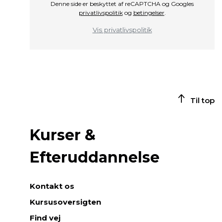
Denne side er beskyttet af reCAPTCHA og Googles
privatlivspolitik
og
betingelser
.
Vis privatlivspolitik
Til top
Kurser &
Efteruddannelse
Kontakt os
Kursusoversigten
Find vej