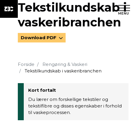
Tekstilkundskab i
MENU
vaskeribranchen
Download PDF
Forside
Rengøring & Vaskeri
Tekstilkundskab i vaskeribranchen
Kort fortalt
Du lærer om forskellige tekstiler og
tekstilfibre og disses egenskaber i forhold
til vaskeprocessen.