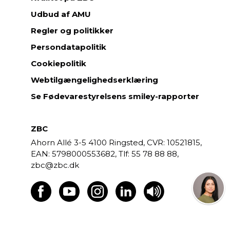
Udbud af AMU
Regler og politikker
Persondatapolitik
Cookiepolitik
Webtilgængelighedserklæring
Se Fødevarestyrelsens smiley-rapporter
ZBC
Ahorn Allé 3-5
4100 Ringsted,
CVR: 10521815,
EAN: 5798000553682,
55 78 88 88,
zbc@zbc.dk