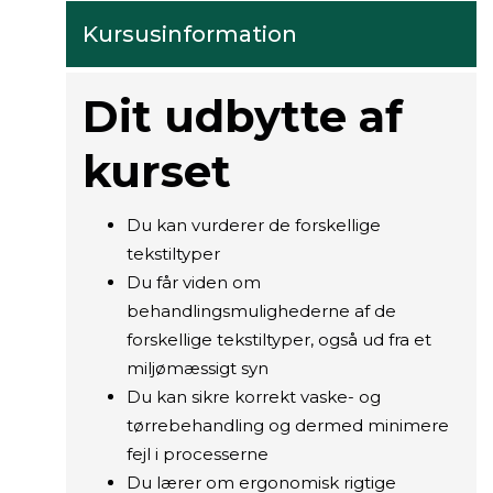
Kursusinformation
Dit udbytte af
kurset
Du kan vurderer de forskellige
tekstiltyper
Du får viden om
behandlingsmulighederne af de
forskellige tekstiltyper, også ud fra et
miljømæssigt syn
Du kan sikre korrekt vaske- og
tørrebehandling og dermed minimere
fejl i processerne
Du lærer om ergonomisk rigtige