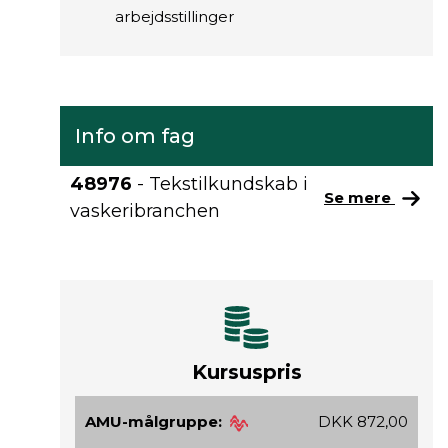
arbejdsstillinger
Info om fag
48976
- Tekstilkundskab i
Se mere
vaskeribranchen
Kursuspris
AMU-målgruppe:
DKK 872,00