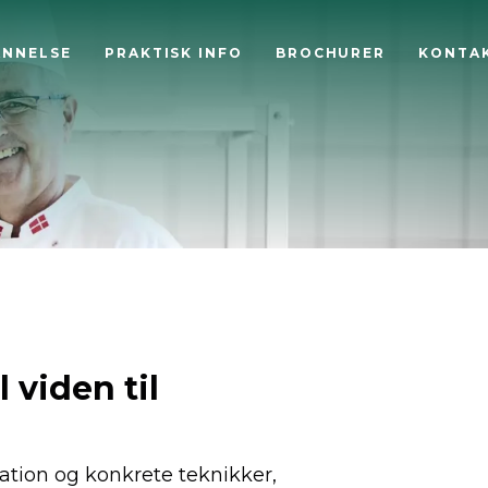
ANNELSE
PRAKTISK INFO
BROCHURER
KONTA
 viden til
ation og konkrete teknikker,