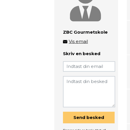
ZBC Gourmetskole
Vis email
gourmetskolen@zbc.dk
Skriv en besked
Send besked