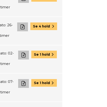
 timer
to: 26-
Se 4 hold
 timer
ato: 02-
Se 1 hold
 timer
ato: 07-
Se 1 hold
 timer