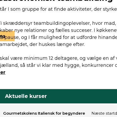
tår I som gruppe for at finde aktiviteter, der styrk
i skræddersyr teambuildingoplevelser, hvor mad
kaber nye relationer og fælles succeser. I køkkenet
ing
å pause, og I får mulighed for at udfordre hinand
amarbejdet, der huskes længe efter.
 skal være minimum 12 deltagere, og vælge en af 
jælland, så står vi klar med hygge, konkurrencer
er
Aktuelle kurser
Gourmetskolens Italiensk for begyndere
Næste startd