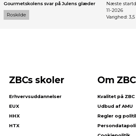
Gourmetskolens svar på Julens glæder
Næste startd
11-2026
Roskilde
Varighed: 3,5
ZBCs skoler
Om ZBC
e
Erhvervsuddannelser
Kvalitet på ZBC
EUX
Udbud af AMU
HHX
Regler og polit
HTX
Persondatapoli
Cookiepolitik