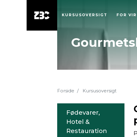
KURSUSOVERSIGT
FOR VI
Gourmets
Forside
Kursusoversigt
Fødevarer,
Hotel &
Restauration
P