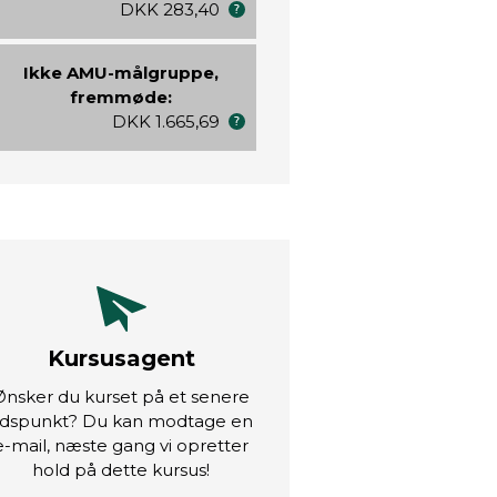
DKK 283,40
Ikke AMU-målgruppe,
fremmøde:
DKK 1.665,69
Kursusagent
Ønsker du kurset på et senere
idspunkt? Du kan modtage en
e-mail, næste gang vi opretter
hold på dette kursus!