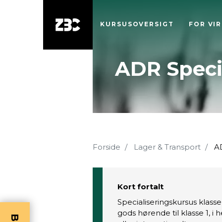
KURSUSOVERSIGT
FOR VI
ADR Specia
Forside
Lager & Transport
AD
Kort fortalt
Specialiseringskursus klasse
gods hørende til klasse 1, i