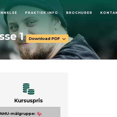
ANNELSE
PRAKTISK INFO
BROCHURER
KONTA
sse 1
Download PDF
Kursuspris
AMU-målgruppe: