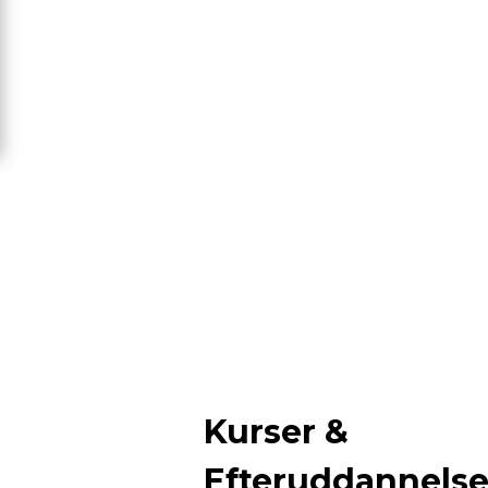
Kurser &
Efteruddannels