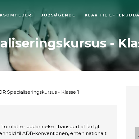
RKSOMHEDER
JOBSØGENDE
KLAR TIL EFTERUDD
liseringskursus - Kla
R Specialiseringskursus - Klasse 1
 1 omfatter uddannelse i transport af farligt
 henhold til ADR-konventionen, enten nationalt