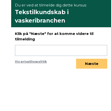
Du er ved at tilmelde dig dette kursus:
Tekstilkundskab i
vaskeribranchen
Klik på "Næste" for at komme videre til
tilmelding
Vis privatlivspolitik