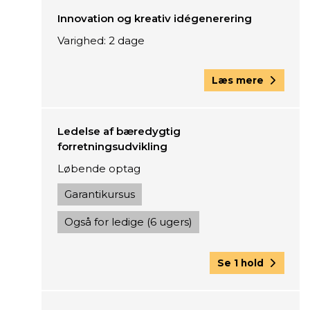
Innovation og kreativ idégenerering
Varighed: 2 dage
Læs mere
Ledelse af bæredygtig
forretningsudvikling
Løbende optag
Garantikursus
Også for ledige (6 ugers)
Se 1 hold