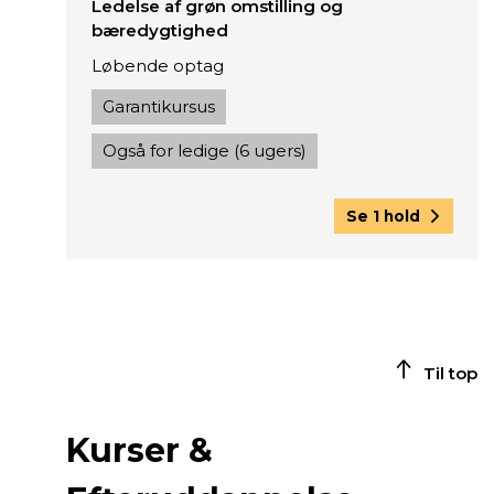
Ledelse af grøn omstilling og
bæredygtighed
Løbende optag
Garantikursus
Også for ledige (6 ugers)
Se 1 hold
Til top
Kurser &