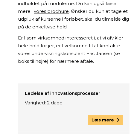
indholdet på modulerne. Du kan også læse
mere i
vores brochure
. Ønsker du kun at tage et
udpluk af kurserne i forløbet, skal du tilmelde dig
på de enkeltvise hold.
Er I som virksomhed interesseret i, at vi afvikler
hele hold for jer, er I velkomne til at kontakte
vores undervisningskonsulent Eric Jansen (se
boks til højre) for nærmere aftale.
Ledelse af innovationsprocesser
Varighed: 2 dage
Læs mere