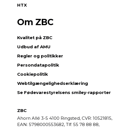
HTX
Om ZBC
Kvalitet på ZBC
Udbud af AMU
Regler og politikker
Persondatapolitik
Cookiepolitik
Webtilgængelighedserklæring
Se Fødevarestyrelsens smiley-rapporter
ZBC
Ahorn Allé 3-5
4100 Ringsted,
CVR: 10521815,
EAN: 5798000553682,
55 78 88 88,