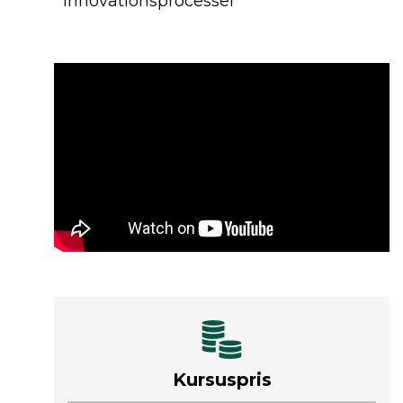
innovationsprocesser
Kursuspris