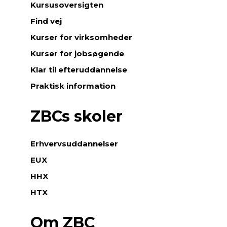
Kursusoversigten
Find vej
Kurser for virksomheder
Kurser for jobsøgende
Klar til efteruddannelse
Praktisk information
ZBCs skoler
Erhvervsuddannelser
EUX
HHX
HTX
Om ZBC