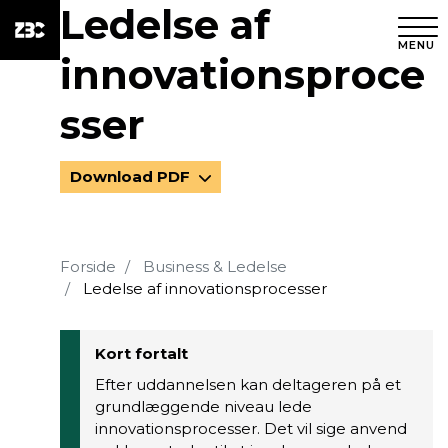
Ledelse af
MENU
innovationsproce
sser
Download PDF
Forside
Business & Ledelse
Ledelse af innovationsprocesser
Kort fortalt
Efter uddannelsen kan deltageren på et
grundlæggende niveau lede
innovationsprocesser. Det vil sige anvend