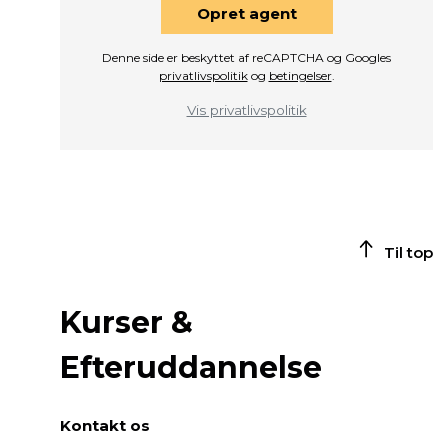
Opret agent
Denne side er beskyttet af reCAPTCHA og Googles
privatlivspolitik
og
betingelser
.
Vis privatlivspolitik
Til top
Kurser &
Efteruddannelse
Kontakt os