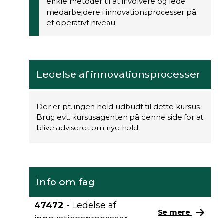
enkle metoder til at involvere og lede
medarbejdere i innovationsprocesser på
et operativt niveau.
Ledelse af innovationsprocesser
Der er pt. ingen hold udbudt til dette kursus.
Brug evt. kursusagenten på denne side for at
blive adviseret om nye hold.
Info om fag
47472
- Ledelse af
Se mere