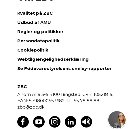
Kvalitet på ZBC
Udbud af AMU
Regler og politikker
Persondatapolitik
Cookiepolitik
Webtilgængelighedserklæring
Se Fødevarestyrelsens smiley-rapporter
ZBC
Ahorn Allé 3-5
4100 Ringsted,
CVR: 10521815,
EAN: 5798000553682,
55 78 88 88,
zbc@zbc.dk