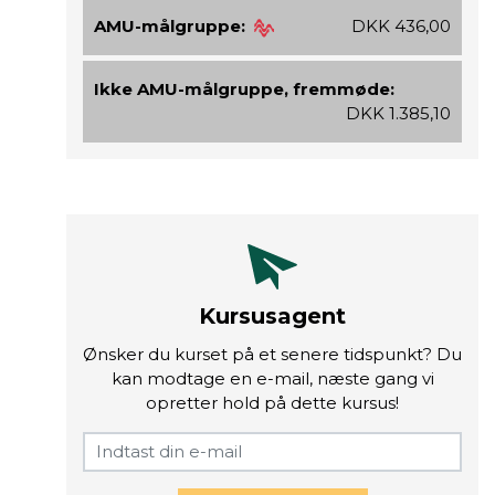
AMU-målgruppe:
DKK 436,00
Ikke AMU-målgruppe, fremmøde:
DKK 1.385,10
Kursusagent
Ønsker du kurset på et senere tidspunkt? Du
kan modtage en e-mail, næste gang vi
opretter hold på dette kursus!