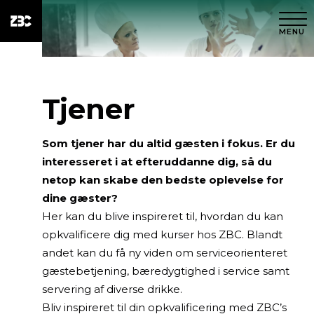
MENU
Tjener
Som tjener har du altid gæsten i fokus. Er du
interesseret i at efteruddanne dig, så du
netop kan skabe den bedste oplevelse for
dine gæster?
Her kan du blive inspireret til, hvordan du kan
opkvalificere dig med kurser hos ZBC. Blandt
andet kan du få ny viden om serviceorienteret
gæstebetjening, bæredygtighed i service samt
servering af diverse drikke.
Bliv inspireret til din opkvalificering med ZBC’s