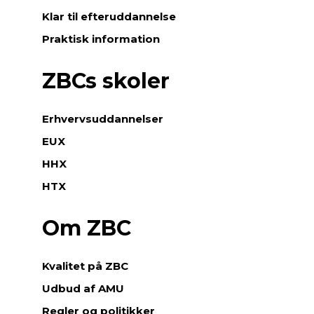
Klar til efteruddannelse
Praktisk information
ZBCs skoler
Erhvervsuddannelser
EUX
HHX
HTX
Om ZBC
Kvalitet på ZBC
Udbud af AMU
Regler og politikker