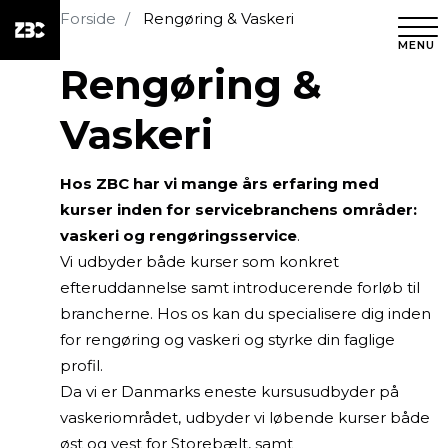
Forside
Rengøring & Vaskeri
MENU
Rengøring &
Vaskeri
Hos ZBC har vi mange års erfaring med
kurser inden for servicebranchens områder:
vaskeri og rengøringsservice
.
Vi udbyder både kurser som konkret
efteruddannelse samt introducerende forløb til
brancherne. Hos os kan du specialisere dig inden
for rengøring og vaskeri og styrke din faglige
profil.
Da vi er Danmarks eneste kursusudbyder på
vaskeriområdet, udbyder vi løbende kurser både
øst og vest for Storebælt, samt