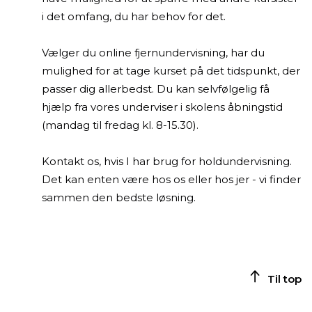
i det omfang, du har behov for det.
Vælger du online fjernundervisning, har du
mulighed for at tage kurset på det tidspunkt, der
passer dig allerbedst. Du kan selvfølgelig få
hjælp fra vores underviser i skolens åbningstid
(mandag til fredag kl. 8-15.30).
Kontakt os, hvis I har brug for holdundervisning.
Det kan enten være hos os eller hos jer - vi finder
sammen den bedste løsning.
Til top