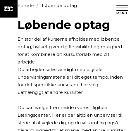
Forside
Løbende optag
MENU
Løbende optag
En stor del af kurserne afholdes med løbende
optag, hvilket giver dig fleksibilitet og mulighed
for at kombinere dit kursusforløb med dit
arbejde.
Du arbejder selvstændigt med digitale
undervisningsmaterialer i dit eget tempo, inden
for det specifikke kursus, du har valgt –
uafhængigt af andre kursister.
Du kan vælge fremmøde i vores Digitale
Læringscenter. Her er der altid en underviser til
stede til at vejlede dig, og du vil samtidig også
have mulighed for at sparre med andre kursister