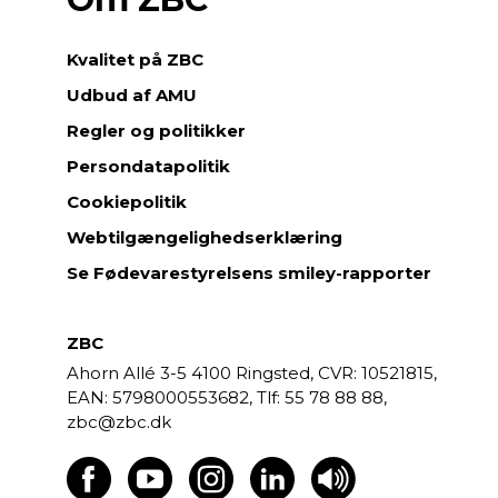
Kvalitet på ZBC
Udbud af AMU
Regler og politikker
Persondatapolitik
Cookiepolitik
Webtilgængelighedserklæring
Se Fødevarestyrelsens smiley-rapporter
ZBC
Ahorn Allé 3-5
4100 Ringsted,
CVR: 10521815,
EAN: 5798000553682,
55 78 88 88,
zbc@zbc.dk