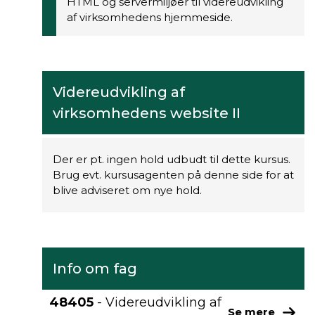
HTML og servermiljøer til videreudvikling
af virksomhedens hjemmeside.
Videreudvikling af
virksomhedens website II
Der er pt. ingen hold udbudt til dette kursus.
Brug evt. kursusagenten på denne side for at
blive adviseret om nye hold.
Info om fag
48405
- Videreudvikling af
Se mere