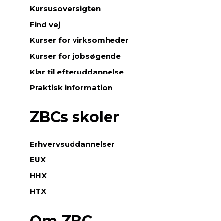
Kursusoversigten
Find vej
Kurser for virksomheder
Kurser for jobsøgende
Klar til efteruddannelse
Praktisk information
ZBCs skoler
Erhvervsuddannelser
EUX
HHX
HTX
Om ZBC