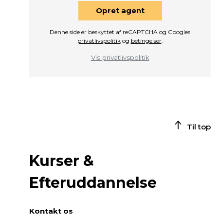
Opret agent
Denne side er beskyttet af reCAPTCHA og Googles
privatlivspolitik
og
betingelser
.
Vis privatlivspolitik
Til top
Kurser &
Efteruddannelse
Kontakt os