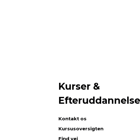
Kurser &
Efteruddannels
Kontakt os
Kursusoversigten
Find vej