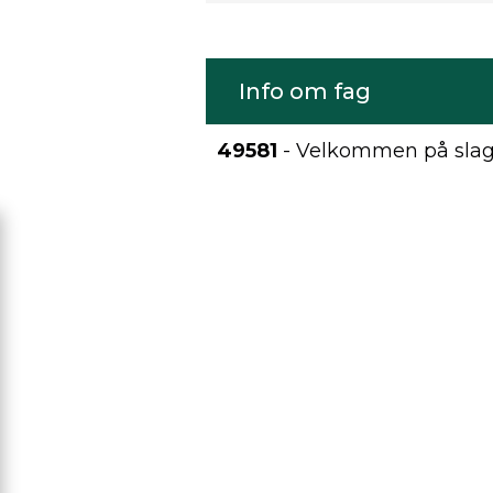
Info om fag
49581
- Velkommen på slagt