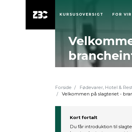
KURSUSOVERSIGT
FOR VI
Velkommen
branchein
Forside
Fødevarer, Hotel & Res
Velkommen på slagteriet - bra
Kort fortalt
Du får introduktion til slag