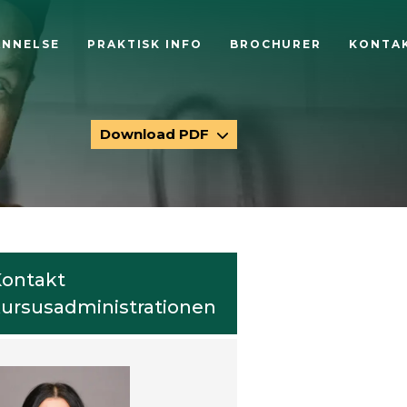
ANNELSE
PRAKTISK INFO
BROCHURER
KONTA
Download PDF
ontakt
ursusadministrationen