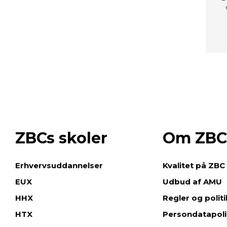
ZBCs skoler
Om ZBC
e
Erhvervsuddannelser
Kvalitet på ZBC
EUX
Udbud af AMU
HHX
Regler og polit
HTX
Persondatapoli