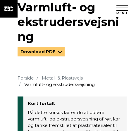
Varmluft- og
MENU
ekstrudersvejsni
ng
Download PDF
Forside
Metal- & Plastsvejs
Varmluft- og ekstrudersvejsning
Kort fortalt
På dette kursus lærer du at udføre
varmluft- og ekstrudersvejsning af rør, kar
og tanke fremstillet af plastmaterialer til