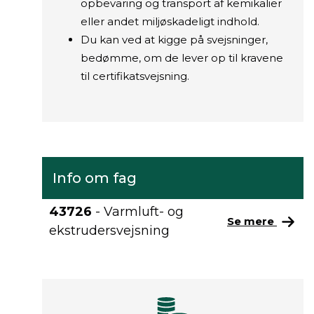
opbevaring og transport af kemikalier
eller andet miljøskadeligt indhold.
Du kan ved at kigge på svejsninger,
bedømme, om de lever op til kravene
til certifikatsvejsning.
Info om fag
43726
- Varmluft- og
Se mere
ekstrudersvejsning