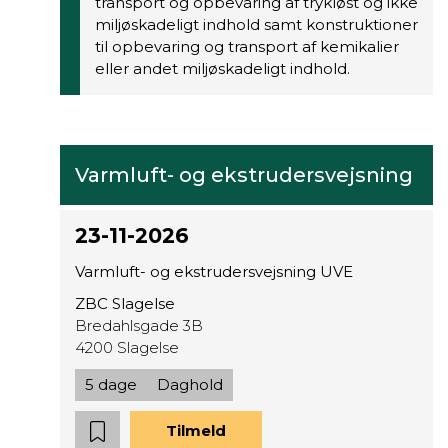
transport og opbevaring af trykløst og ikke
miljøskadeligt indhold samt konstruktioner
til opbevaring og transport af kemikalier
eller andet miljøskadeligt indhold.
Varmluft- og ekstrudersvejsning
23-11-2026
Varmluft- og ekstrudersvejsning UVE
ZBC Slagelse
Bredahlsgade 3B
4200 Slagelse
5 dage
Daghold
Tilmeld