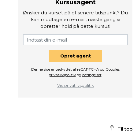
Kursusagent
Ønsker du kurset på et senere tidspunkt? Du
kan modtage en e-mail, næste gang vi
opretter hold på dette kursus!
Opret agent
Denne side er beskyttet af reCAPTCHA og Googles
privatlivspolitik
og
betingelser
.
Vis privatlivspolitik
Til top