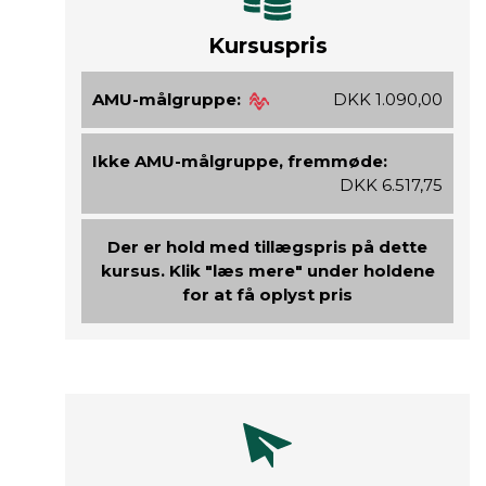
Kursuspris
AMU-målgruppe:
DKK 1.090,00
Ikke AMU-målgruppe, fremmøde:
DKK 6.517,75
Der er hold med tillægspris på dette
kursus. Klik "læs mere" under holdene
for at få oplyst pris