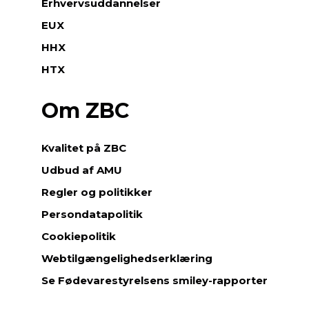
Erhvervsuddannelser
EUX
HHX
HTX
Om ZBC
Kvalitet på ZBC
Udbud af AMU
Regler og politikker
Persondatapolitik
Cookiepolitik
Webtilgængelighedserklæring
Se Fødevarestyrelsens smiley-rapporter