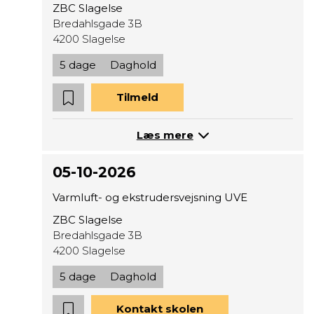
ZBC Slagelse
Bredahlsgade 3B
4200 Slagelse
5 dage
Daghold
Tilmeld
Læs mere
05-10-2026
Varmluft- og ekstrudersvejsning UVE
ZBC Slagelse
Bredahlsgade 3B
4200 Slagelse
5 dage
Daghold
Kontakt skolen