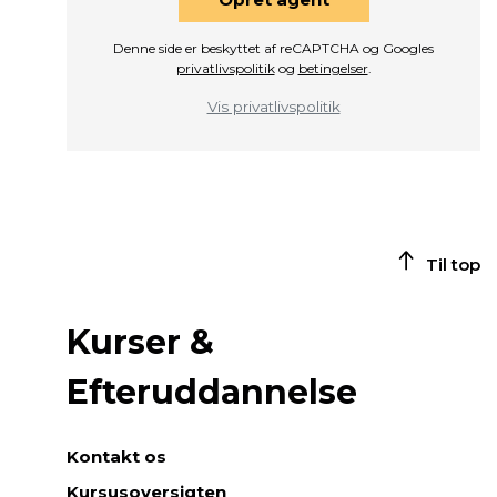
Denne side er beskyttet af reCAPTCHA og Googles
privatlivspolitik
og
betingelser
.
Vis privatlivspolitik
Til top
Kurser &
Efteruddannelse
Kontakt os
Kursusoversigten