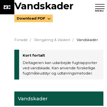
Vandskader
MENU
Download PDF
Forside
Rengøring & Vaskeri
Vandskader
Kort fortalt
Deltageren kan udarbejde fugtrapporter
ved vandskade. Kan anvende forskellige
fugtmåleudstyr og udtørringsmetoder.
Vandskader