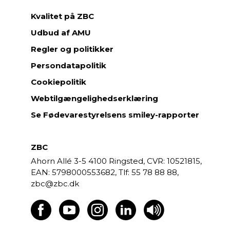
Kvalitet på ZBC
Udbud af AMU
Regler og politikker
Persondatapolitik
Cookiepolitik
Webtilgængelighedserklæring
Se Fødevarestyrelsens smiley-rapporter
ZBC
Ahorn Allé 3-5
4100 Ringsted,
CVR: 10521815,
EAN: 5798000553682,
55 78 88 88,
zbc@zbc.dk