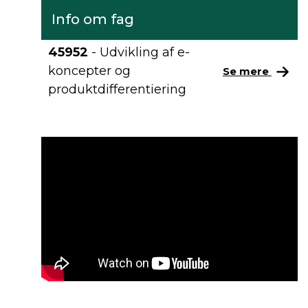
Info om fag
45952
- Udvikling af e-
koncepter og
Se mere
produktdifferentiering