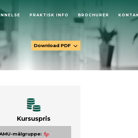
ANNELSE
PRAKTISK INFO
BROCHURER
KONTA
Download PDF
Kursuspris
AMU-målgruppe: