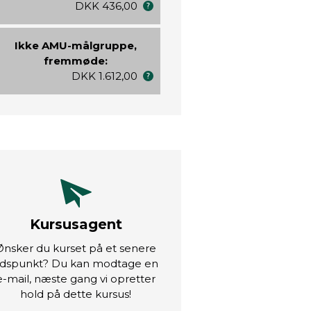
DKK 436,00
Ikke AMU-målgruppe,
fremmøde:
DKK 1.612,00
Kursusagent
Ønsker du kurset på et senere
idspunkt? Du kan modtage en
e-mail, næste gang vi opretter
hold på dette kursus!