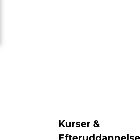
Kurser &
Efteruddannels