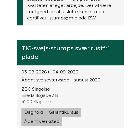
kvaliteten af eget arbejde. Der vil være
mulighed for at afslutte kurset med
certifikat i stumpsøm plade BW.
TIG-svejs-stumps svær rustfri
plade
03-08-2026 til 04-09-2026
Åbent svejseværksted - august 2026
ZBC Slagelse
Bredahlsgade 3B
4200 Slagelse
Daghold
Garantikursus
Åbent værksted