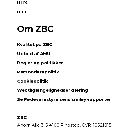
HHX
HTX
Om ZBC
Kvalitet på ZBC
Udbud af AMU
Regler og politikker
Persondatapolitik
Cookiepolitik
Webtilgængelighedserklæring
Se Fødevarestyrelsens smiley-rapporter
ZBC
Ahorn Allé 3-5
4100 Ringsted,
CVR: 10521815,