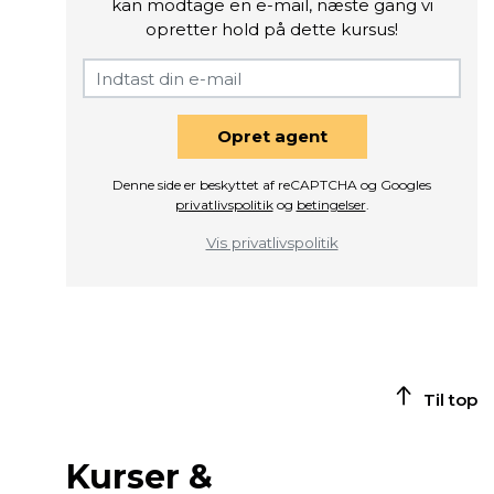
kan modtage en e-mail, næste gang vi
opretter hold på dette kursus!
Opret agent
Denne side er beskyttet af reCAPTCHA og Googles
privatlivspolitik
og
betingelser
.
Vis privatlivspolitik
Til top
Kurser &