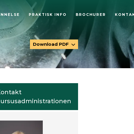
ANNELSE
PRAKTISK INFO
BROCHURER
KONTA
Download PDF
ontakt
ursusadministrationen