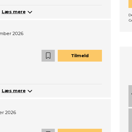
Læs mere
De
G
ember 2026
Tilmeld
Læs mere
er 2026