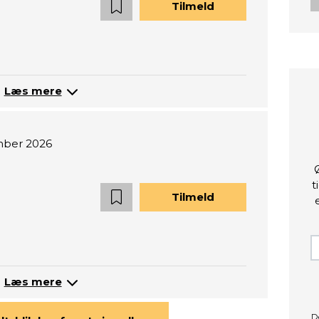
Tilmeld
Læs mere
mber 2026
t
Tilmeld
Læs mere
D