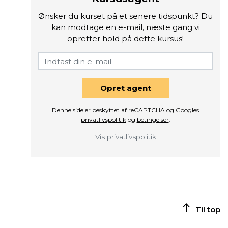
Ønsker du kurset på et senere tidspunkt? Du
kan modtage en e-mail, næste gang vi
opretter hold på dette kursus!
Opret agent
Denne side er beskyttet af reCAPTCHA og Googles
privatlivspolitik
og
betingelser
.
Vis privatlivspolitik
Til top