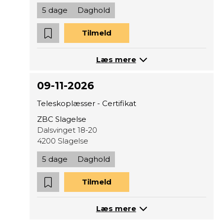
5 dage
Daghold
Tilmeld
Læs mere
09-11-2026
Teleskoplæsser - Certifikat
ZBC Slagelse
Dalsvinget 18-20
4200 Slagelse
5 dage
Daghold
Tilmeld
Læs mere