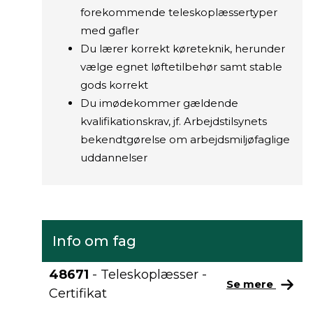
forekommende teleskoplæssertyper
med gafler
Du lærer korrekt køreteknik, herunder
vælge egnet løftetilbehør samt stable
gods korrekt
Du imødekommer gældende
kvalifikationskrav, jf. Arbejdstilsynets
bekendtgørelse om arbejdsmiljøfaglige
uddannelser
Info om fag
48671
- Teleskoplæsser -
Se mere
Certifikat