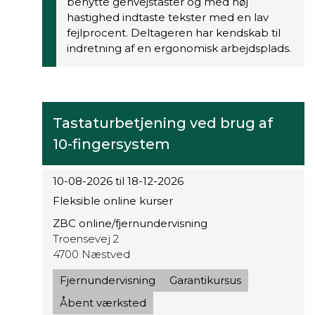
benytte genvejstaster og med høj
hastighed indtaste tekster med en lav
fejlprocent. Deltageren har kendskab til
indretning af en ergonomisk arbejdsplads.
Tastaturbetjening ved brug af
10-fingersystem
10-08-2026 til 18-12-2026
Fleksible online kurser
ZBC online/fjernundervisning
Troensevej 2
4700 Næstved
Fjernundervisning
Garantikursus
Åbent værksted