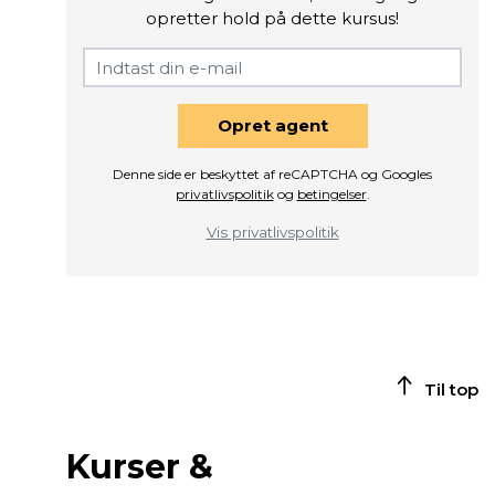
opretter hold på dette kursus!
Opret agent
Denne side er beskyttet af reCAPTCHA og Googles
privatlivspolitik
og
betingelser
.
Vis privatlivspolitik
Til top
Kurser &