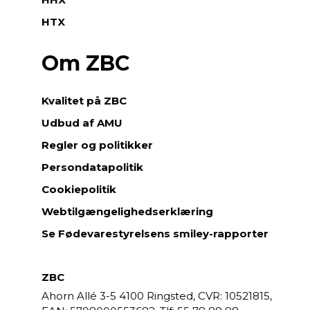
HTX
Om ZBC
Kvalitet på ZBC
Udbud af AMU
Regler og politikker
Persondatapolitik
Cookiepolitik
Webtilgængelighedserklæring
Se Fødevarestyrelsens smiley-rapporter
ZBC
Ahorn Allé 3-5
4100 Ringsted,
CVR: 10521815,