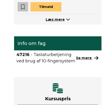
Tilmeld
Læs mere
Info om fag
47216
- Tastaturbetjening
Se mere
ved brug af 10-fingersystem
Kursuspris