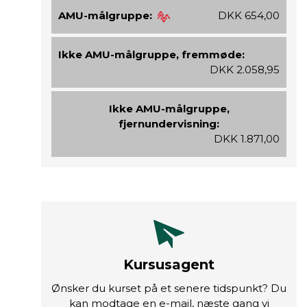
AMU-målgruppe:
DKK 654,00
Ikke AMU-målgruppe, fremmøde:
DKK 2.058,95
Ikke AMU-målgruppe,
fjernundervisning:
DKK 1.871,00
Kursusagent
Ønsker du kurset på et senere tidspunkt? Du
kan modtage en e-mail, næste gang vi