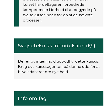
kurset har deltageren forbedrede
kompetencer i forhold til at begynde på
svejsekurser inden for én af de nævnte
processer.
Svejseteknisk introduktion (F/I)
Der er pt. ingen hold udbudt til dette kursus.
Brug evt. kursusagenten på denne side for at
blive adviseret om nye hold.
Info om fag