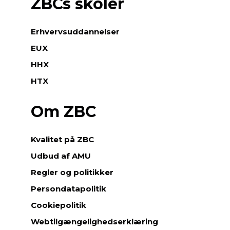
ZBCs skoler
Erhvervsuddannelser
EUX
HHX
HTX
Om ZBC
Kvalitet på ZBC
Udbud af AMU
Regler og politikker
Persondatapolitik
Cookiepolitik
Webtilgængelighedserklæring