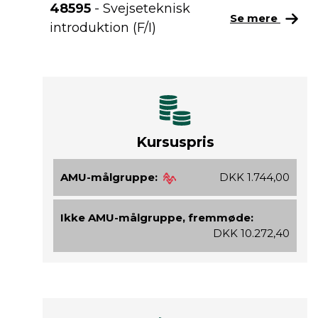
48595
- Svejseteknisk
Se mere
introduktion (F/I)
Kursuspris
AMU-målgruppe:
DKK 1.744,00
Ikke AMU-målgruppe, fremmøde:
DKK 10.272,40