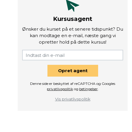
Kursusagent
Ønsker du kurset på et senere tidspunkt? Du
kan modtage en e-mail, næste gang vi
opretter hold på dette kursus!
Opret agent
Denne side er beskyttet af reCAPTCHA og Googles
privatlivspolitik
og
betingelser
.
Vis privatlivspolitik