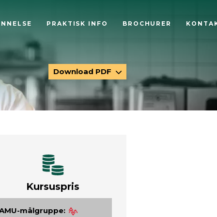
ANNELSE
PRAKTISK INFO
BROCHURER
KONTA
Download PDF
Kursuspris
AMU-målgruppe: