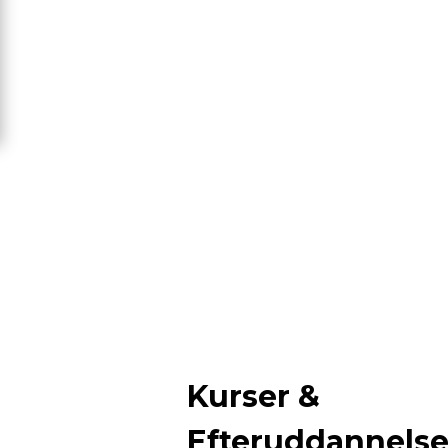
Kurser &
Efteruddannels