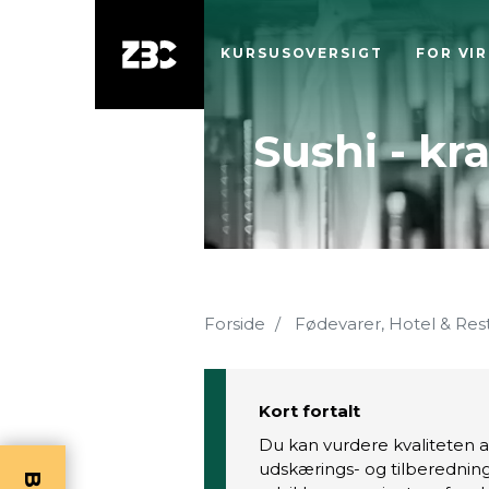
KURSUSOVERSIGT
FOR VI
Sushi - kr
Forside
Fødevarer, Hotel & Res
Kort fortalt
Du kan vurdere kvaliteten 
udskærings- og tilberednings