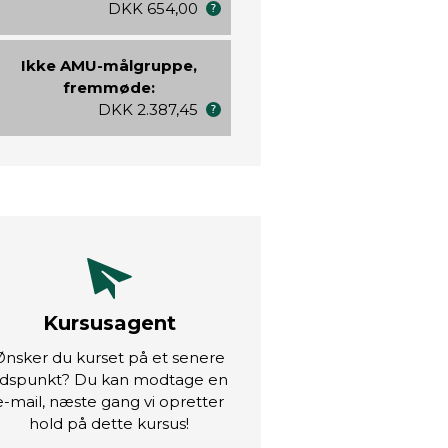
DKK 654,00
Ikke AMU-målgruppe,
fremmøde:
DKK 2.387,45
Kursusagent
Ønsker du kurset på et senere
idspunkt? Du kan modtage en
e-mail, næste gang vi opretter
hold på dette kursus!