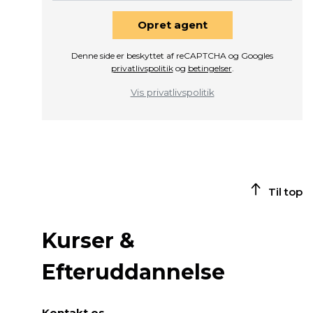
Opret agent
Denne side er beskyttet af reCAPTCHA og Googles
privatlivspolitik
og
betingelser
.
Vis privatlivspolitik
Til top
Kurser &
Efteruddannelse
Kontakt os