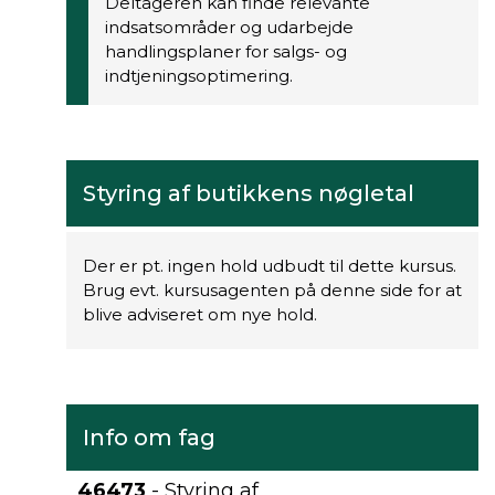
Deltageren kan finde relevante
indsatsområder og udarbejde
handlingsplaner for salgs- og
indtjeningsoptimering.
Styring af butikkens nøgletal
Der er pt. ingen hold udbudt til dette kursus.
Brug evt. kursusagenten på denne side for at
blive adviseret om nye hold.
Info om fag
46473
- Styring af