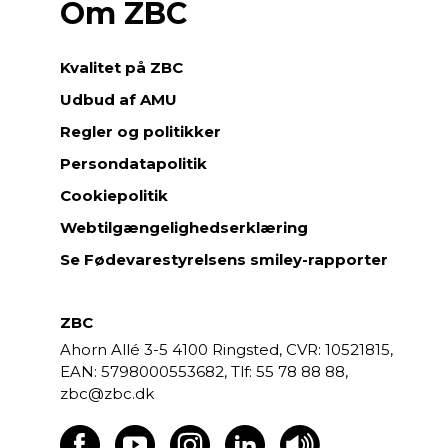
Om ZBC
Kvalitet på ZBC
Udbud af AMU
Regler og politikker
Persondatapolitik
Cookiepolitik
Webtilgængelighedserklæring
Se Fødevarestyrelsens smiley-rapporter
ZBC
Ahorn Allé 3-5
4100 Ringsted,
CVR: 10521815,
EAN: 5798000553682,
55 78 88 88,
zbc@zbc.dk