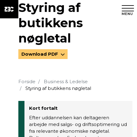
Styring af
MENU
butikkens
nøgletal
Download PDF
Forside
Business & Ledelse
Styring af butikkens nøgletal
Kort fortalt
Efter uddannelsen kan deltageren
arbejde med salgs- og driftsoptimering ud
fra relevante økonomiske nøgletal.