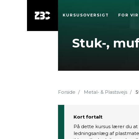
KURSUSOVERSIGT
FOR VI
Stuk-, muf
Forside
Metal- & Plastsvejs
S
Kort fortalt
På dette kursus lærer du at 
ledningsanlæg af plastmateri