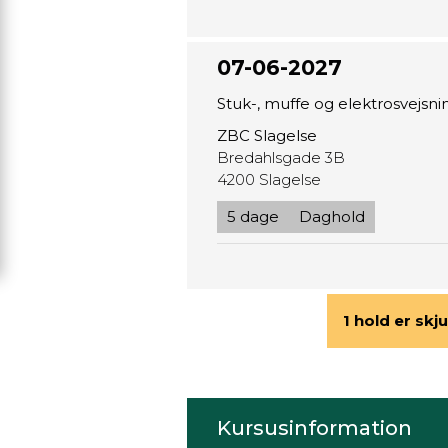
07-06-2027
Stuk-, muffe og elektrosvejs
ZBC Slagelse
Bredahlsgade 3B
4200 Slagelse
5 dage
Daghold
1 hold er skju
Kursusinformation