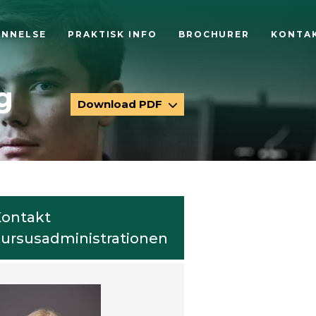
ANNELSE
PRAKTISK INFO
BROCHURER
KONTA
g
Download PDF
ontakt
ursusadministrationen