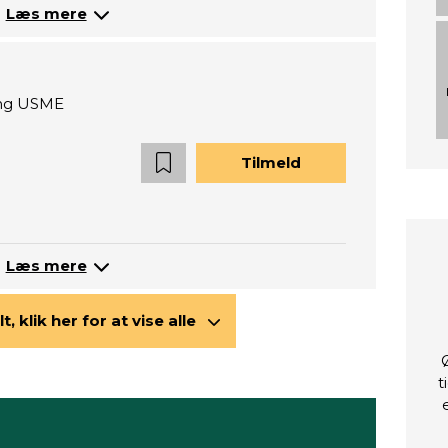
Læs mere
ning USME
Tilmeld
Læs mere
lt, klik her for at vise alle
t