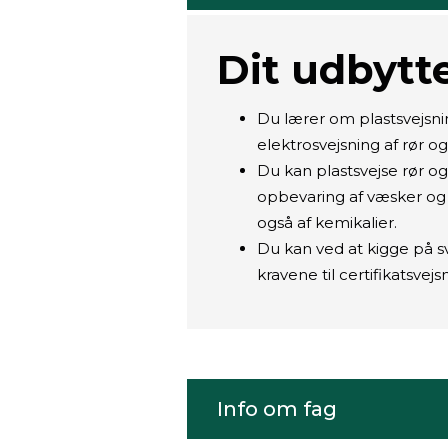
Dit udbytte
Du lærer om plastsvejsni
elektrosvejsning af rør og
Du kan plastsvejse rør og
opbevaring af væsker og 
også af kemikalier.
Du kan ved at kigge på s
kravene til certifikatsvejs
Info om fag