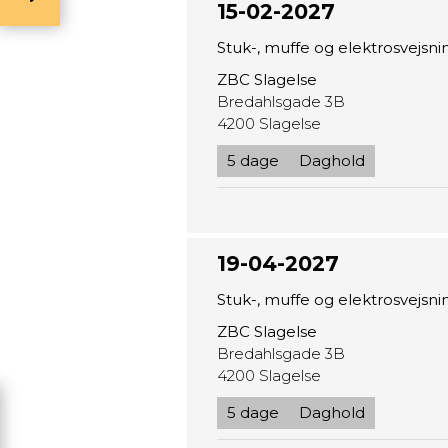
15-02-2027
Stuk-, muffe og elektrosvejs
ZBC Slagelse
Bredahlsgade 3B
4200 Slagelse
5 dage
Daghold
19-04-2027
Stuk-, muffe og elektrosvejs
ZBC Slagelse
Bredahlsgade 3B
4200 Slagelse
5 dage
Daghold