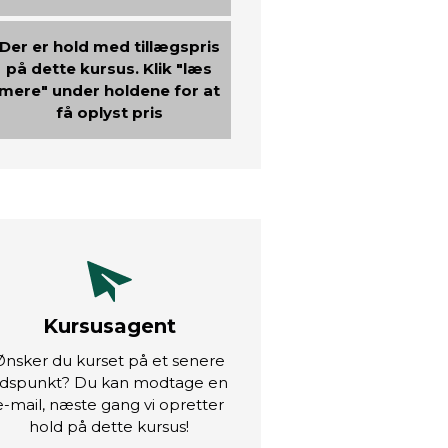
Der er hold med tillægspris
på dette kursus. Klik "læs
mere" under holdene for at
få oplyst pris
Kursusagent
Ønsker du kurset på et senere
idspunkt? Du kan modtage en
e-mail, næste gang vi opretter
hold på dette kursus!