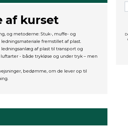
 af kurset
ng, og metoderne: Stuk-, muffe- og
D
 ledningsmateriale fremstillet af plast.
 ledningsanlæg af plast til transport og
luftarter - både trykløse og under tryk – men
vejsninger, bedømme, om de lever op til
ning.