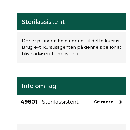
Sterilassistent
Der er pt. ingen hold udbudt til dette kursus.
Brug evt. kursusagenten på denne side for at
blive adviseret om nye hold.
Info om fag
49801
- Sterilassistent
Se mere