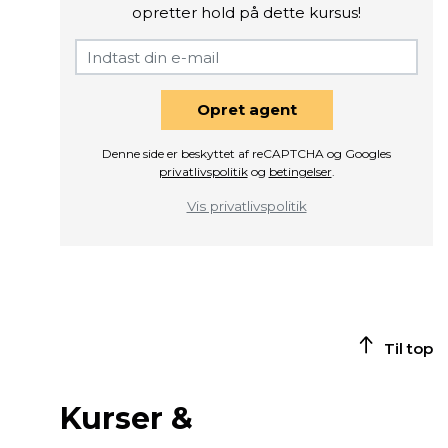
opretter hold på dette kursus!
Opret agent
Denne side er beskyttet af reCAPTCHA og Googles
privatlivspolitik
og
betingelser
.
Vis privatlivspolitik
Til top
Kurser &