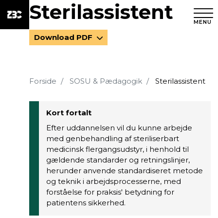
Sterilassistent
MENU
Download PDF
Forside
SOSU & Pædagogik
Sterilassistent
Kort fortalt
Efter uddannelsen vil du kunne arbejde
med genbehandling af steriliserbart
medicinsk flergangsudstyr, i henhold til
gældende standarder og retningslinjer,
herunder anvende standardiseret metode
og teknik i arbejdsprocesserne, med
forståelse for praksis' betydning for
patientens sikkerhed.