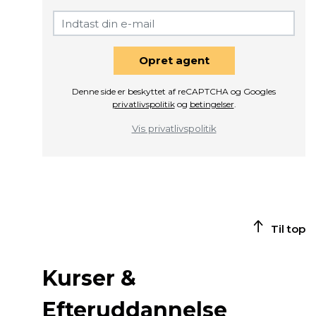
Opret agent
Denne side er beskyttet af reCAPTCHA og Googles
privatlivspolitik
og
betingelser
.
Vis privatlivspolitik
Til top
Kurser &
Efteruddannelse