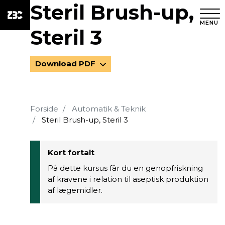
Steril Brush-up,
MENU
Steril 3
Download PDF
Forside
Automatik & Teknik
Steril Brush-up, Steril 3
Kort fortalt
På dette kursus får du en genopfriskning
af kravene i relation til aseptisk produktion
af lægemidler.