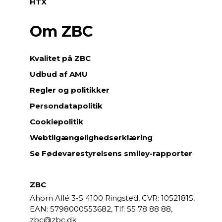
HTX
Om ZBC
Kvalitet på ZBC
Udbud af AMU
Regler og politikker
Persondatapolitik
Cookiepolitik
Webtilgængelighedserklæring
Se Fødevarestyrelsens smiley-rapporter
ZBC
Ahorn Allé 3-5
4100 Ringsted,
CVR: 10521815,
EAN: 5798000553682,
55 78 88 88,
zbc@zbc.dk