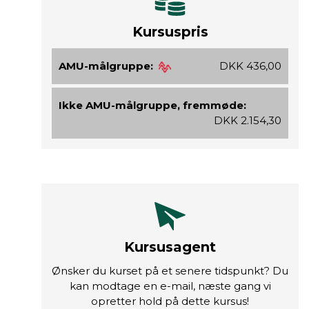
Kursuspris
AMU-målgruppe:
DKK 436,00
Ikke AMU-målgruppe, fremmøde:
DKK 2.154,30
Kursusagent
Ønsker du kurset på et senere tidspunkt? Du
kan modtage en e-mail, næste gang vi
opretter hold på dette kursus!