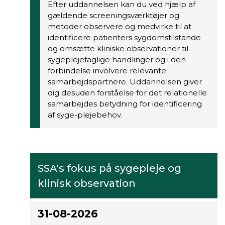
Efter uddannelsen kan du ved hjælp af
gældende screeningsværktøjer og
metoder observere og medvirke til at
identificere patienters sygdomstilstande
og omsætte kliniske observationer til
sygeplejefaglige handlinger og i den
forbindelse involvere relevante
samarbejdspartnere. Uddannelsen giver
dig desuden forståelse for det relationelle
samarbejdes betydning for identificering
af syge-plejebehov.
SSA's fokus på sygepleje og
klinisk observation
31-08-2026