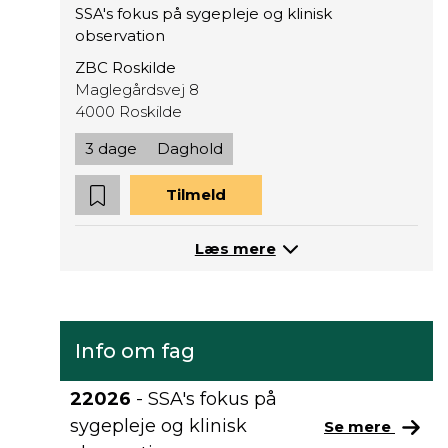
SSA's fokus på sygepleje og klinisk
observation
ZBC Roskilde
Maglegårdsvej 8
4000 Roskilde
3 dage
Daghold
Tilmeld
Læs mere
Info om fag
22026
- SSA's fokus på
sygepleje og klinisk
Se mere