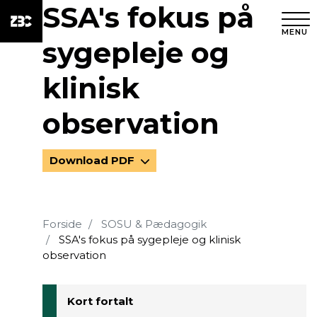
SSA's fokus på
MENU
sygepleje og
klinisk
observation
Download PDF
Forside
SOSU & Pædagogik
SSA's fokus på sygepleje og klinisk
observation
Kort fortalt