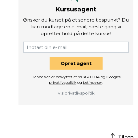
Kursusagent
Ønsker du kurset på et senere tidspunkt? Du
kan modtage en e-mail, næste gang vi
opretter hold på dette kursus!
Opret agent
Denne side er beskyttet af reCAPTCHA og Googles
privatlivspolitik
og
betingelser
.
Vis privatlivspolitik
Til top