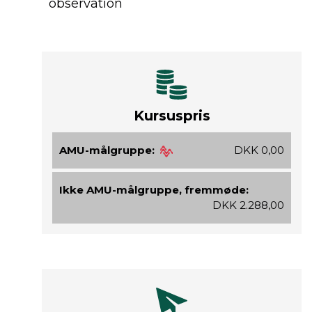
observation
Kursuspris
AMU-målgruppe:
DKK 0,00
Ikke AMU-målgruppe, fremmøde:
DKK 2.288,00