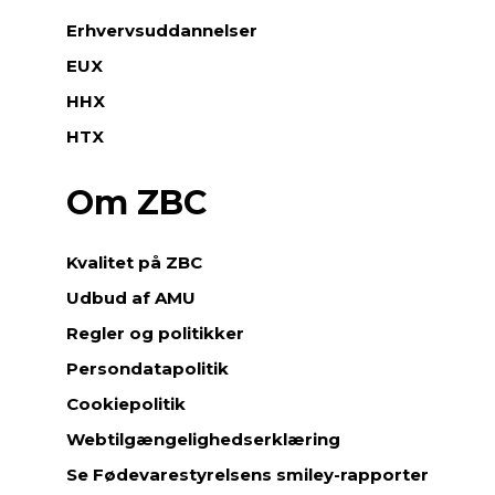
Erhvervsuddannelser
EUX
HHX
HTX
Om ZBC
Kvalitet på ZBC
Udbud af AMU
Regler og politikker
Persondatapolitik
Cookiepolitik
Webtilgængelighedserklæring
Se Fødevarestyrelsens smiley-rapporter