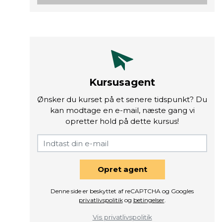
Kursusagent
Ønsker du kurset på et senere tidspunkt? Du
kan modtage en e-mail, næste gang vi
opretter hold på dette kursus!
Opret agent
Denne side er beskyttet af reCAPTCHA og Googles
privatlivspolitik
og
betingelser
.
Vis privatlivspolitik