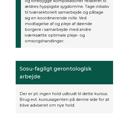
og forebygge komplikationer relateret til
ældres hyppigste sygdomme. Tage initiativ
til tværsektorielt samarbejde og påtage
sig en koordinerende rolle. Ved
modtagelse af og pleje af døende
borgere i samarbejde med andre
iværksætte optimale pleje- og
omsorgshandlinger.
Sosu-fagligt gerontologisk
arbejde
Der er pt. ingen hold udbudt til dette kursus.
Brug evt. kursusagenten på denne side for at
blive adviseret om nye hold.