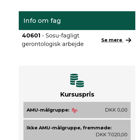
Info om fag
40601
- Sosu-fagligt
Se mere
gerontologisk arbejde
Kursuspris
AMU-målgruppe:
DKK 0,00
Ikke AMU-målgruppe, fremmøde:
DKK 7.020,00