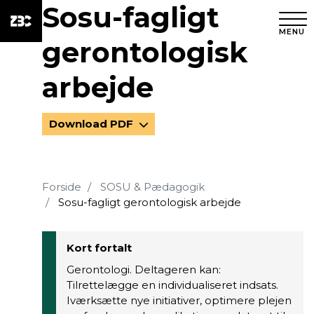
Sosu-fagligt
MENU
gerontologisk
arbejde
Download PDF
Forside
SOSU & Pædagogik
Sosu-fagligt gerontologisk arbejde
Kort fortalt
Gerontologi. Deltageren kan:
Tilrettelægge en individualiseret indsats.
Iværksætte nye initiativer, optimere plejen