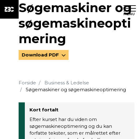
Søgemaskiner og
MENU
søgemaskineopti
mering
Download PDF
Forside
Business & Ledelse
Søgemaskiner og søgemaskineoptimering
Kort fortalt
Efter kurset har du viden om
søgemaskineoptimering og du kan
forfatte tekster, som er målrettet efter