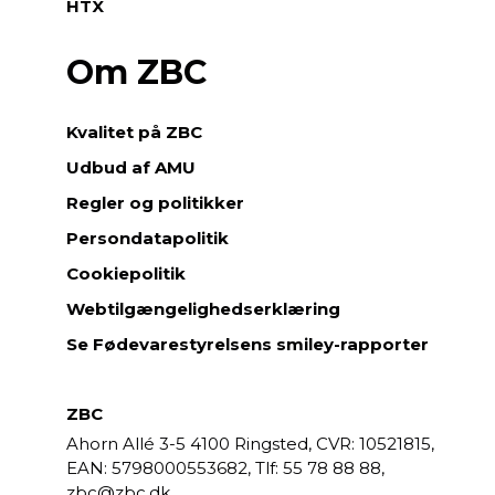
HTX
Om ZBC
Kvalitet på ZBC
Udbud af AMU
Regler og politikker
Persondatapolitik
Cookiepolitik
Webtilgængelighedserklæring
Se Fødevarestyrelsens smiley-rapporter
ZBC
Ahorn Allé 3-5
4100 Ringsted,
CVR: 10521815,
EAN: 5798000553682,
55 78 88 88,
zbc@zbc.dk