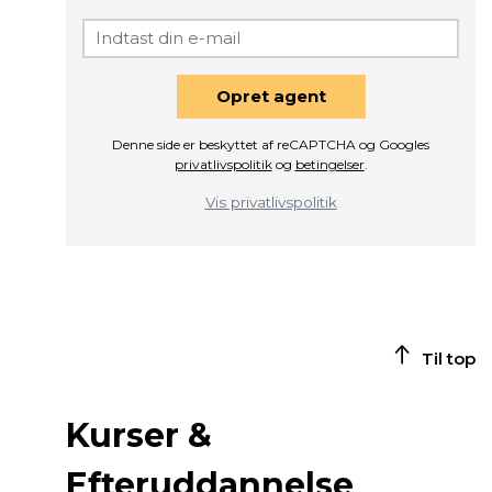
Opret agent
Denne side er beskyttet af reCAPTCHA og Googles
privatlivspolitik
og
betingelser
.
Vis privatlivspolitik
Til top
Kurser &
Efteruddannelse