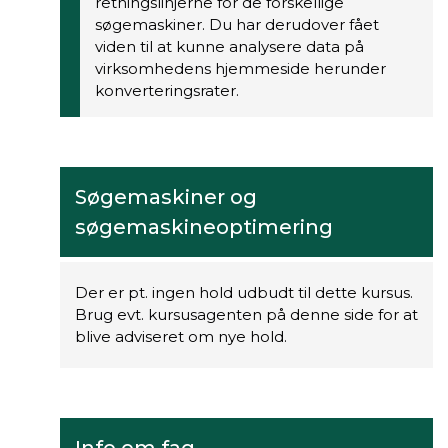
retningslinjerne for de forskellige
søgemaskiner. Du har derudover fået
viden til at kunne analysere data på
virksomhedens hjemmeside herunder
konverteringsrater.
Søgemaskiner og
søgemaskineoptimering
Der er pt. ingen hold udbudt til dette kursus.
Brug evt. kursusagenten på denne side for at
blive adviseret om nye hold.