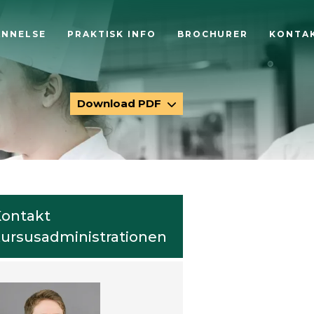
ANNELSE
PRAKTISK INFO
BROCHURER
KONTA
Download PDF
ontakt
ursusadministrationen