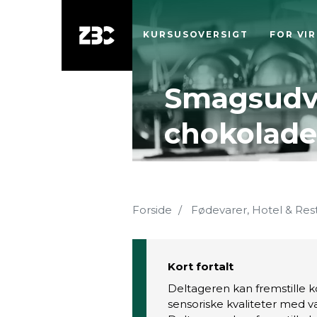
KURSUSOVERSIGT
FOR VI
Smagsudvi
chokolade
Forside
Fødevarer, Hotel & Res
Kort fortalt
Deltageren kan fremstille 
sensoriske kvaliteter med 