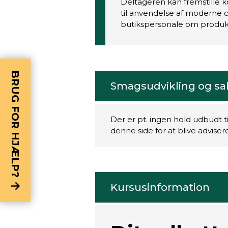
Deltageren kan fremstille 
til anvendelse af moderne 
butikspersonale om produkt
BRUG FOR HJÆLP?
Smagsudvikling og sa
Der er pt. ingen hold udbudt t
denne side for at blive advise
Kursusinformation