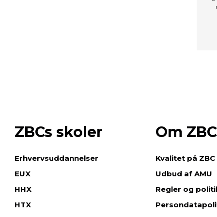
ZBCs skoler
Om ZBC
e
Erhvervsuddannelser
Kvalitet på ZBC
EUX
Udbud af AMU
HHX
Regler og polit
HTX
Persondatapoli