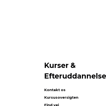
Kurser &
Efteruddannels
Kontakt os
Kursusoversigten
Find vej