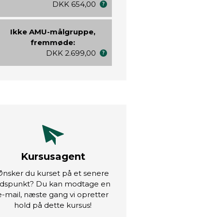
DKK 654,00
Ikke AMU-målgruppe,
fremmøde:
DKK 2.699,00
Kursusagent
Ønsker du kurset på et senere
idspunkt? Du kan modtage en
e-mail, næste gang vi opretter
hold på dette kursus!