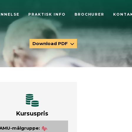
ANNELSE
PRAKTISK INFO
BROCHURER
KONTA
Download PDF
Kursuspris
AMU-målgruppe: