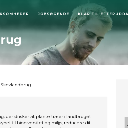
RKSOMHEDER
JOBSØGENDE
KLAR TIL EFTERUDD
brug
Skovlandbrug
ig, der ønsker at plante træer i landbruget
et til biodiversitet og miljø, reducere dit