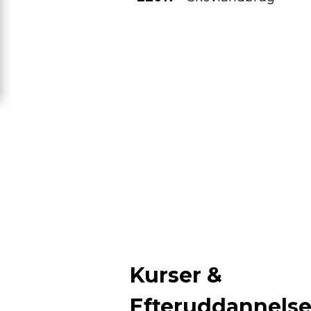
Kurser &
Efteruddannels