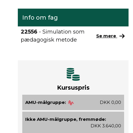
Info om fag
22556
- Simulation som
Se mere
pædagogisk metode
Kursuspris
AMU-målgruppe:
DKK 0,00
Ikke AMU-målgruppe, fremmøde:
DKK 3.640,00