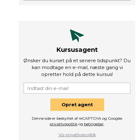
Kursusagent
Ønsker du kurset på et senere tidspunkt? Du
kan modtage en e-mail, næste gang vi
opretter hold på dette kursus!
Opret agent
Denne side er beskyttet af reCAPTCHA og Googles
privatlivspolitik
og
betingelser
.
Vis privatlivspolitik