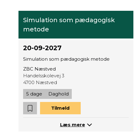
Simulation som pædagogisk
metode
20-09-2027
Simulation som pædagogisk metode
ZBC Næstved
Handelsskolevej 3
4700 Næstved
5 dage
Daghold
Tilmeld
Læs mere