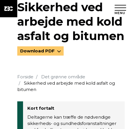
Sikkerhed ved
MENU
arbejde med kold
asfalt og bitumen
Download PDF
Forside
Det grønne område
Sikkerhed ved arbejde med kold asfalt og
bitumen
Kort fortalt
Deltagerne kan træffe de nødvendige
sikkerheds- og sundhedsforanstaltninger