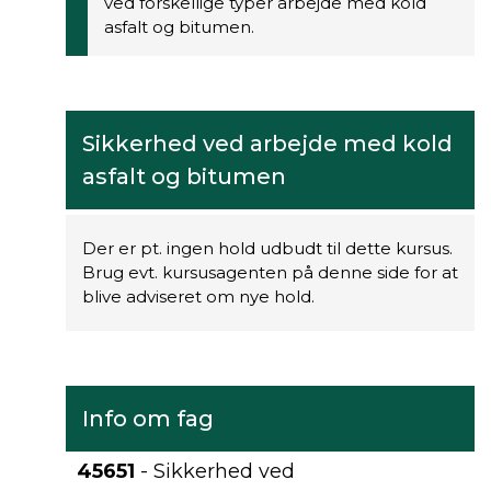
ved forskellige typer arbejde med kold
asfalt og bitumen.
Sikkerhed ved arbejde med kold
asfalt og bitumen
Der er pt. ingen hold udbudt til dette kursus.
Brug evt. kursusagenten på denne side for at
blive adviseret om nye hold.
Info om fag
45651
- Sikkerhed ved