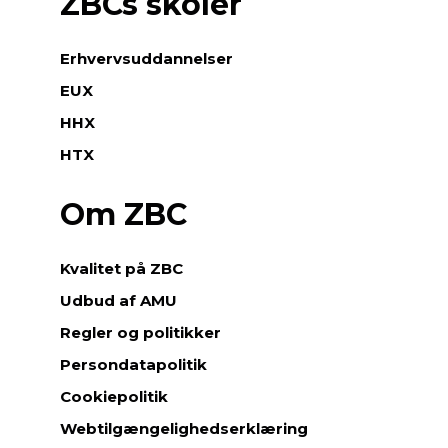
ZBCs skoler
Erhvervsuddannelser
EUX
HHX
HTX
Om ZBC
Kvalitet på ZBC
Udbud af AMU
Regler og politikker
Persondatapolitik
Cookiepolitik
Webtilgængelighedserklæring