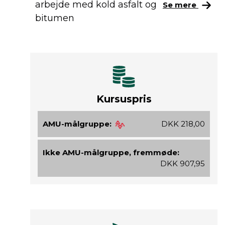
arbejde med kold asfalt og
Se mere
bitumen
Kursuspris
AMU-målgruppe:
DKK 218,00
Ikke AMU-målgruppe, fremmøde:
DKK 907,95