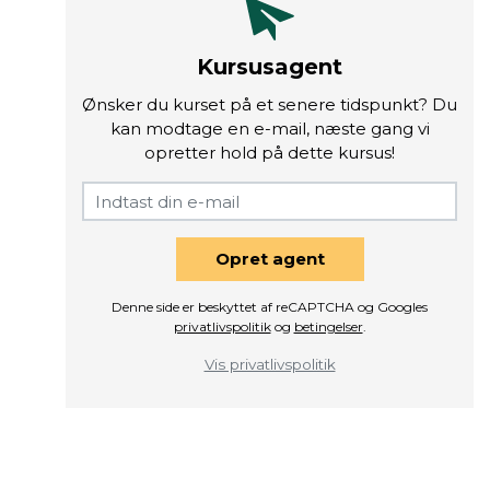
Kursusagent
Ønsker du kurset på et senere tidspunkt? Du
kan modtage en e-mail, næste gang vi
opretter hold på dette kursus!
Opret agent
Denne side er beskyttet af reCAPTCHA og Googles
privatlivspolitik
og
betingelser
.
Vis privatlivspolitik